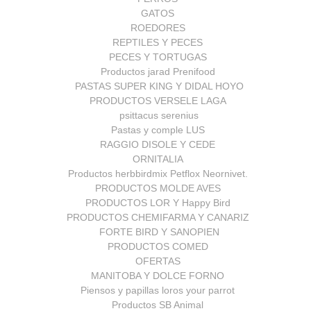
GATOS
ROEDORES
REPTILES Y PECES
PECES Y TORTUGAS
Productos jarad Prenifood
PASTAS SUPER KING Y DIDAL HOYO
PRODUCTOS VERSELE LAGA
psittacus serenius
Pastas y comple LUS
RAGGIO DISOLE Y CEDE
ORNITALIA
Productos herbbirdmix Petflox Neornivet.
PRODUCTOS MOLDE AVES
PRODUCTOS LOR Y Happy Bird
PRODUCTOS CHEMIFARMA Y CANARIZ
FORTE BIRD Y SANOPIEN
PRODUCTOS COMED
OFERTAS
MANITOBA Y DOLCE FORNO
Piensos y papillas loros your parrot
Productos SB Animal