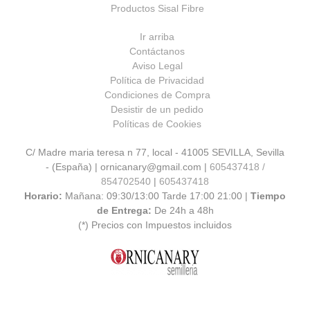
Productos Sisal Fibre
Ir arriba
Contáctanos
Aviso Legal
Política de Privacidad
Condiciones de Compra
Desistir de un pedido
Políticas de Cookies
C/ Madre maria teresa n 77, local - 41005 SEVILLA, Sevilla
- (España) | ornicanary@gmail.com |
605437418 /
854702540
|
605437418
Horario:
Mañana: 09:30/13:00 Tarde 17:00 21:00 |
Tiempo
de Entrega:
De 24h a 48h
(*) Precios con Impuestos incluidos