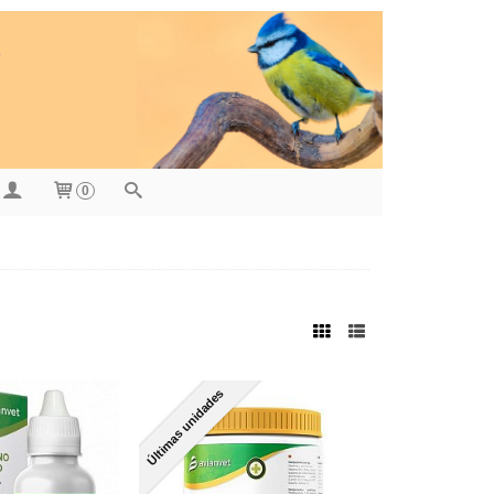
0
Últimas unidades