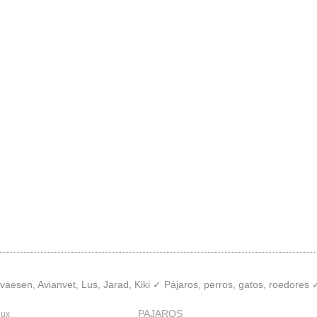
aesen, Avianvet, Lus, Jarad, Kiki ✓ Pájaros, perros, gatos, roedores
PAJAROS
lux