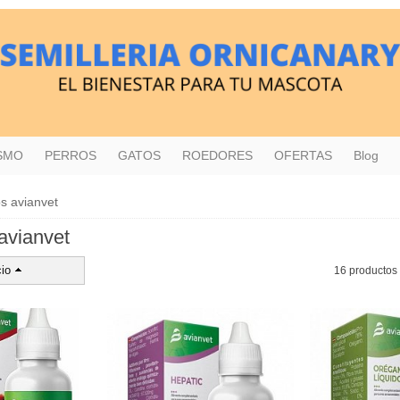
ISMO
PERROS
GATOS
ROEDORES
OFERTAS
Blog
s avianvet
avianvet
io
16 productos