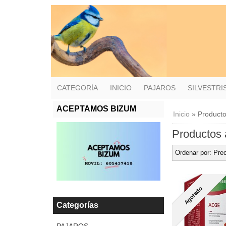
CATEGORÍA
INICIO
PAJAROS
SILVESTR
ACEPTAMOS BIZUM
Inicio
»
Producto
Productos 
Ordenar por:
Prec
Agotado
Categorías
PAJAROS