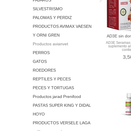
SILVESTRISMO
PALOMAS Y PERDIZ
PRODUCTOS AVIMAX VAESEN
Y ORNI GREN
AD3E sin do
AD3E Seramas 
Productos avianvet
suplemento al
contie
PERROS
3,5
GATOS
ROEDORES
REPTILES Y PECES
PECES Y TORTUGAS
Productos jarad Prenifood
PASTAS SUPER KING Y DIDAL
HOYO
PRODUCTOS VERSELE LAGA