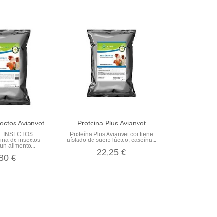
ectos Avianvet
Proteina Plus Avianvet
E INSECTOS
Proteína Plus Avianvet contiene
na de insectos
aíslado de suero lácteo, caseína...
un alimento...
22,25 €
80 €