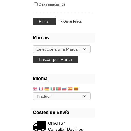
Otras marcas (1)
|
x Quitar Filtros
Marcas
Idioma
Costes de Envío
GRATIS *
Consultar Destinos