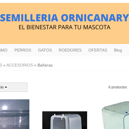
ISMO
PERROS
GATOS
ROEDORES
OFERTAS
Blog
S
»
ACCESORIOS
»
Bañeras
io
6 productos