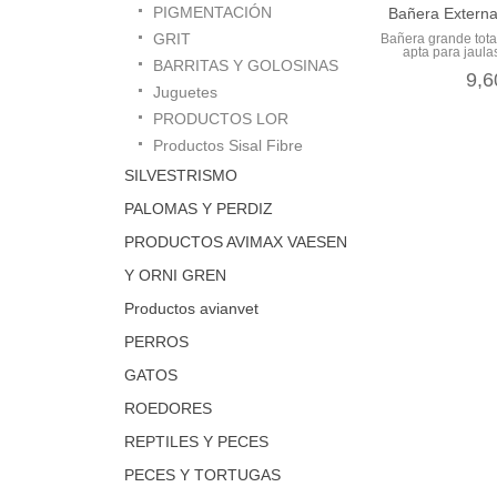
PIGMENTACIÓN
Bañera Extern
GRIT
Bañera grande tota
apta para jaulas
BARRITAS Y GOLOSINAS
9,6
Juguetes
PRODUCTOS LOR
Productos Sisal Fibre
SILVESTRISMO
PALOMAS Y PERDIZ
PRODUCTOS AVIMAX VAESEN
Y ORNI GREN
Productos avianvet
PERROS
GATOS
ROEDORES
REPTILES Y PECES
PECES Y TORTUGAS