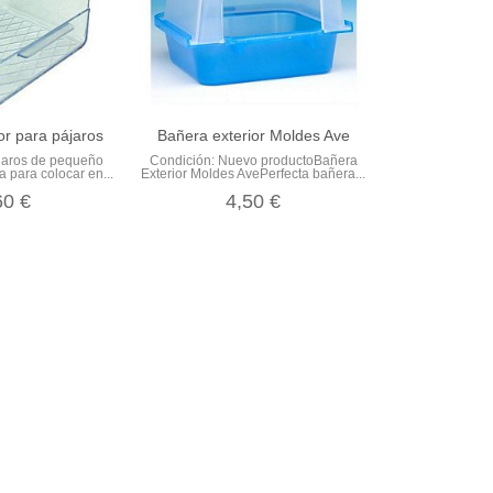
or para pájaros
Bañera exterior Moldes Ave
jaros de pequeño
Condición: Nuevo productoBañera
a para colocar en...
Exterior Moldes AvePerfecta bañera...
60 €
4,50 €