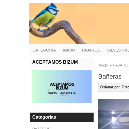
CATEGORÍA
INICIO
PAJAROS
SILVESTR
ACEPTAMOS BIZUM
Inicio
»
PAJARO
Bañeras
Ordenar por:
Prec
Categorías
PAJAROS