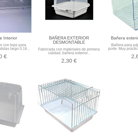
 Interior
BAÑERA EXTERIOR
Bañera exteri
DESMONTABLE
or con tope para
Bañera para pá
didas largo 0.16...
porte. Muy práctic
Fabricada con materiales de primera
calidad, bañera exterior...
0 €
2,
2,30 €