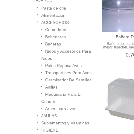
Pasta de cria
Alimentación
ACCESORIOS
Comederos
Bañera De
Bebederos
Bañera de interi
Bañeras
mejor sujeción. me
Nidos y Accesorios Para
0,7
Nidos
Palos Reposa Aves
Transportines Para Aves
Germinador De Semillas
Anillas
Maquinaria Para El
Criador
Arnés para aves
JAULAS
Suplementos y Vitaminas
HIGIENE