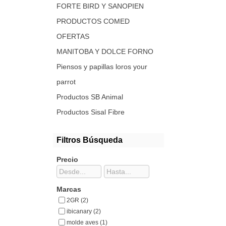
FORTE BIRD Y SANOPIEN
PRODUCTOS COMED
OFERTAS
MANITOBA Y DOLCE FORNO
Piensos y papillas loros your
parrot
Productos SB Animal
Productos Sisal Fibre
Filtros Búsqueda
Precio
Marcas
2GR (2)
ibicanary (2)
molde aves (1)