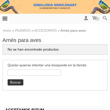
0
Inicio
»
PAJAROS
»
ACCESORIOS
»
Arnés para aves
Arnés para aves
No se han encontrado productos
Quizás quieras intentar una búsqueda en la tienda: