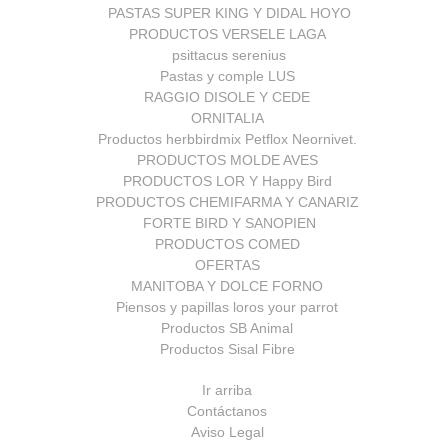
PASTAS SUPER KING Y DIDAL HOYO
PRODUCTOS VERSELE LAGA
psittacus serenius
Pastas y comple LUS
RAGGIO DISOLE Y CEDE
ORNITALIA
Productos herbbirdmix Petflox Neornivet.
PRODUCTOS MOLDE AVES
PRODUCTOS LOR Y Happy Bird
PRODUCTOS CHEMIFARMA Y CANARIZ
FORTE BIRD Y SANOPIEN
PRODUCTOS COMED
OFERTAS
MANITOBA Y DOLCE FORNO
Piensos y papillas loros your parrot
Productos SB Animal
Productos Sisal Fibre
Ir arriba
Contáctanos
Aviso Legal