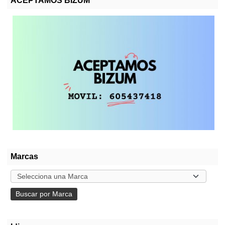
ACEPTAMOS BIZUM
Marcas