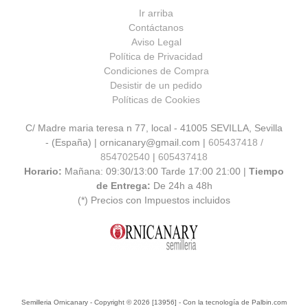
Ir arriba
Contáctanos
Aviso Legal
Política de Privacidad
Condiciones de Compra
Desistir de un pedido
Políticas de Cookies
C/ Madre maria teresa n 77, local - 41005 SEVILLA, Sevilla
- (España) | ornicanary@gmail.com |
605437418 /
854702540
|
605437418
Horario:
Mañana: 09:30/13:00 Tarde 17:00 21:00 |
Tiempo
de Entrega:
De 24h a 48h
(*) Precios con Impuestos incluidos
Semilleria Ornicanary
- Copyright © 2026 [13956] - Con la tecnología de Palbin.com