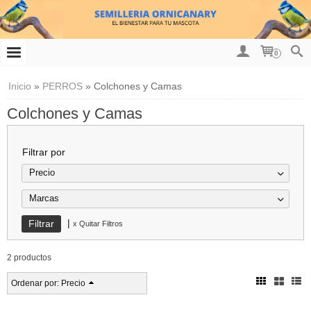
0
Inicio
»
PERROS
»
Colchones y Camas
Colchones y Camas
Filtrar por
Precio
Marcas
|
x Quitar Filtros
2 productos
Ordenar por:
Precio