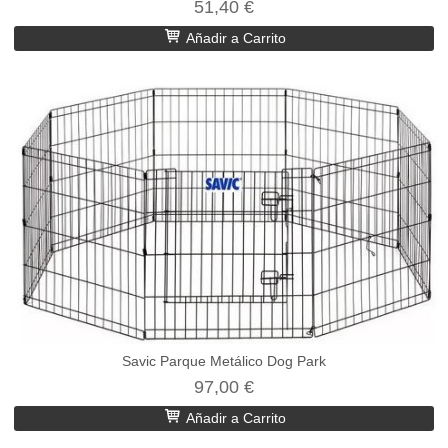
51,40 €
Añadir a Carrito
Savic Parque Metálico Dog Park
97,00 €
Añadir a Carrito