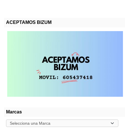
ACEPTAMOS BIZUM
Marcas