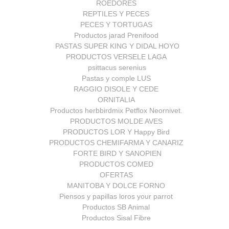
ROEDORES
REPTILES Y PECES
PECES Y TORTUGAS
Productos jarad Prenifood
PASTAS SUPER KING Y DIDAL HOYO
PRODUCTOS VERSELE LAGA
psittacus serenius
Pastas y comple LUS
RAGGIO DISOLE Y CEDE
ORNITALIA
Productos herbbirdmix Petflox Neornivet.
PRODUCTOS MOLDE AVES
PRODUCTOS LOR Y Happy Bird
PRODUCTOS CHEMIFARMA Y CANARIZ
FORTE BIRD Y SANOPIEN
PRODUCTOS COMED
OFERTAS
MANITOBA Y DOLCE FORNO
Piensos y papillas loros your parrot
Productos SB Animal
Productos Sisal Fibre