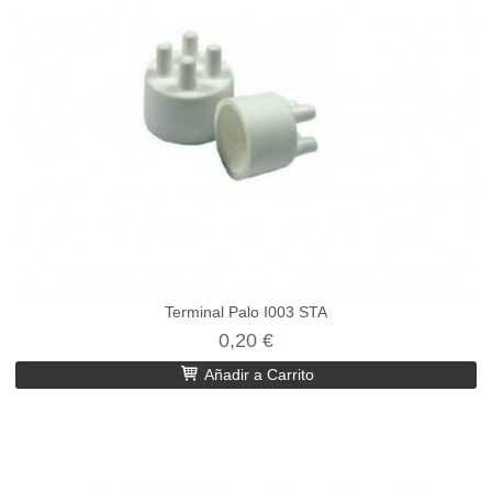
Terminal Palo I003 STA
0,20 €
Añadir a Carrito