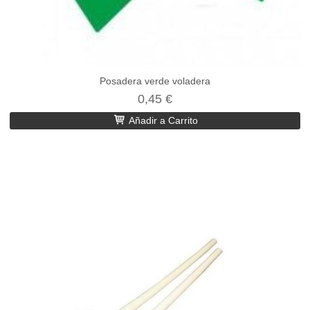
Posadera verde voladera
0,45 €
Añadir a Carrito