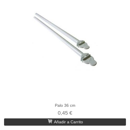
Palo 36 cm
0,45 €
Añadir a Carrito