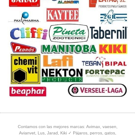
Contamos con las mejores marcas: Avimax, vaesen,
Avianvet, Lus, Jarad, Kiki ✓ Pájaros, perros, gatos,