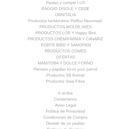
Pastas y comple LUS
RAGGIO DISOLE Y CEDE
ORNITALIA
Productos herbbirdmix Petflox Neornivet.
PRODUCTOS MOLDE AVES
PRODUCTOS LOR Y Happy Bird
PRODUCTOS CHEMIFARMA Y CANARIZ
FORTE BIRD Y SANOPIEN
PRODUCTOS COMED
OFERTAS
MANITOBA Y DOLCE FORNO
Piensos y papillas loros your parrot
Productos SB Animal
Productos Sisal Fibre
Ir arriba
Contáctanos
Aviso Legal
Política de Privacidad
Condiciones de Compra
Desistir de un pedido