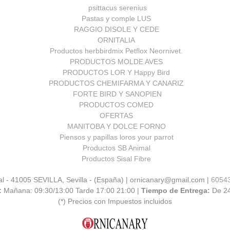
psittacus serenius
Pastas y comple LUS
RAGGIO DISOLE Y CEDE
ORNITALIA
Productos herbbirdmix Petflox Neornivet.
PRODUCTOS MOLDE AVES
PRODUCTOS LOR Y Happy Bird
PRODUCTOS CHEMIFARMA Y CANARIZ
FORTE BIRD Y SANOPIEN
PRODUCTOS COMED
OFERTAS
MANITOBA Y DOLCE FORNO
Piensos y papillas loros your parrot
Productos SB Animal
Productos Sisal Fibre
al - 41005 SEVILLA, Sevilla - (España) | ornicanary@gmail.com |
6054
:
Mañana: 09:30/13:00 Tarde 17:00 21:00 |
Tiempo de Entrega:
De 2
(*) Precios con Impuestos incluidos