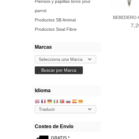
Piensos y papillas loros your
parrot
BEBEDERO A
Productos SB Animal
7,2
Productos Sisal Fibre
Marcas
Idioma
Costes de Envío
GRATIS *