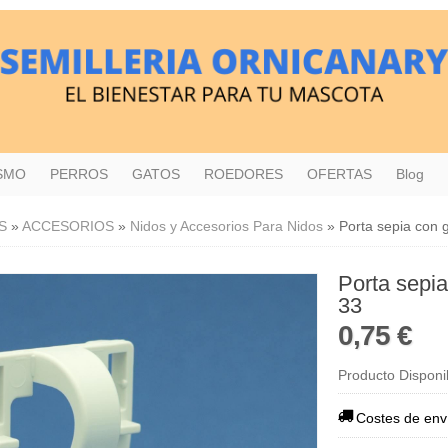
ISMO
PERROS
GATOS
ROEDORES
OFERTAS
Blog
S
»
ACCESORIOS
»
Nidos y Accesorios Para Nidos
»
Porta sepia con 
Porta sepia
33
0,75 €
Producto Disponi
Costes de env