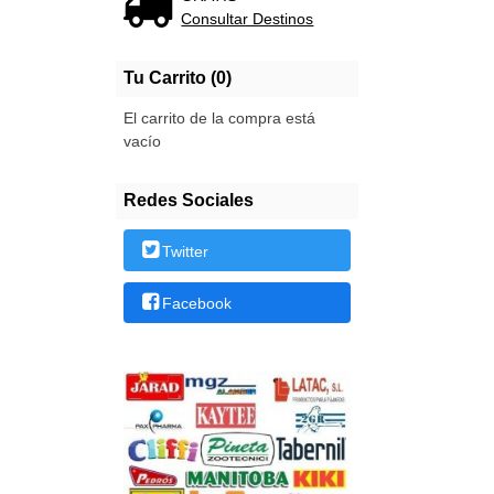
Consultar Destinos
Tu Carrito (0)
El carrito de la compra está
vacío
Redes Sociales
Twitter
Facebook