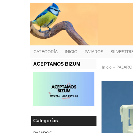
CATEGORÍA
INICIO
PAJAROS
SILVESTR
ACEPTAMOS BIZUM
Inicio
»
PAJARO
Categorías
PAJAROS