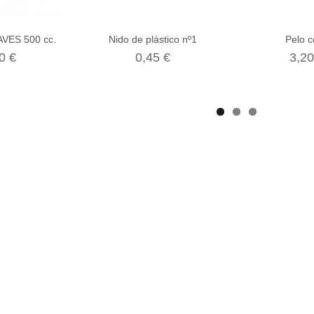
VES 500 cc.
Nido de plástico nº1
Pelo 
0 €
0,45 €
3,20