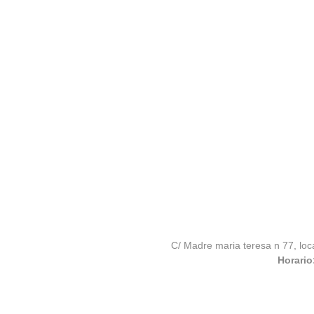
C/ Madre maria teresa n 77, loc
Horario