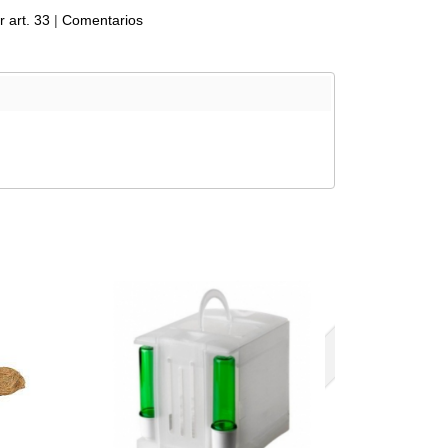
 art. 33
|
Comentarios
Agotado