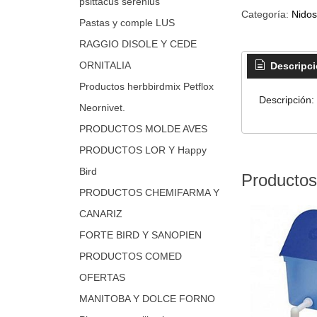
psittacus serenius
Categoría:
Nidos
Pastas y comple LUS
RAGGIO DISOLE Y CEDE
ORNITALIA
Descripc
Productos herbbirdmix Petflox
Descripción:
Neornivet.
PRODUCTOS MOLDE AVES
PRODUCTOS LOR Y Happy
Bird
Productos
PRODUCTOS CHEMIFARMA Y
CANARIZ
FORTE BIRD Y SANOPIEN
PRODUCTOS COMED
OFERTAS
MANITOBA Y DOLCE FORNO