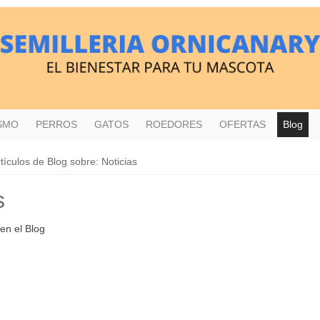
ISMO
PERROS
GATOS
ROEDORES
OFERTAS
Blog
tículos de Blog sobre: Noticias
s
en el Blog