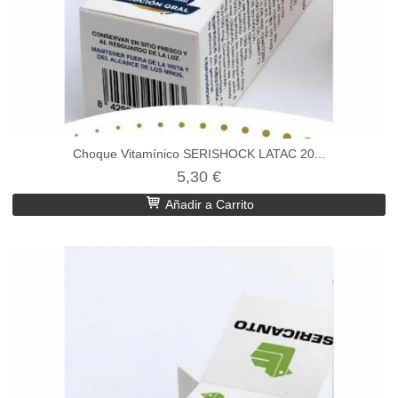
Choque Vitamínico SERISHOCK LATAC 20...
5,30 €
Añadir a Carrito