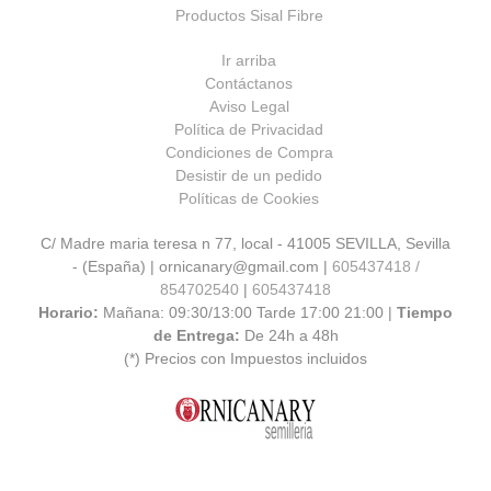
Productos Sisal Fibre
Ir arriba
Contáctanos
Aviso Legal
Política de Privacidad
Condiciones de Compra
Desistir de un pedido
Políticas de Cookies
C/ Madre maria teresa n 77, local - 41005 SEVILLA, Sevilla
- (España) | ornicanary@gmail.com |
605437418 /
854702540
|
605437418
Horario:
Mañana: 09:30/13:00 Tarde 17:00 21:00 |
Tiempo
de Entrega:
De 24h a 48h
(*) Precios con Impuestos incluidos