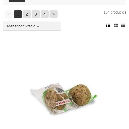
164 productos
<
1
2
3
4
>
Ordenar por:
Precio