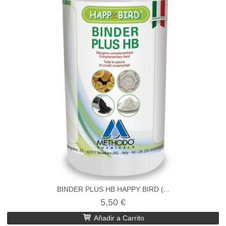
BINDER PLUS HB HAPPY BIRD (...
5,50 €
Añadir a Carrito