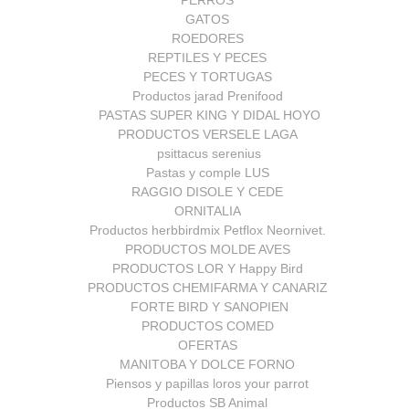
PERROS
GATOS
ROEDORES
REPTILES Y PECES
PECES Y TORTUGAS
Productos jarad Prenifood
PASTAS SUPER KING Y DIDAL HOYO
PRODUCTOS VERSELE LAGA
psittacus serenius
Pastas y comple LUS
RAGGIO DISOLE Y CEDE
ORNITALIA
Productos herbbirdmix Petflox Neornivet.
PRODUCTOS MOLDE AVES
PRODUCTOS LOR Y Happy Bird
PRODUCTOS CHEMIFARMA Y CANARIZ
FORTE BIRD Y SANOPIEN
PRODUCTOS COMED
OFERTAS
MANITOBA Y DOLCE FORNO
Piensos y papillas loros your parrot
Productos SB Animal