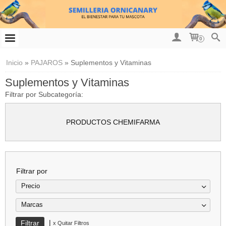
0
Inicio
»
PAJAROS
»
Suplementos y Vitaminas
Suplementos y Vitaminas
Filtrar por Subcategoría:
PRODUCTOS CHEMIFARMA
Filtrar por
Precio
Marcas
|
x Quitar Filtros