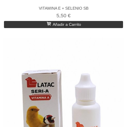
VITAMINA E + SELENIO SB
5,50 €
Añadir a Carrito