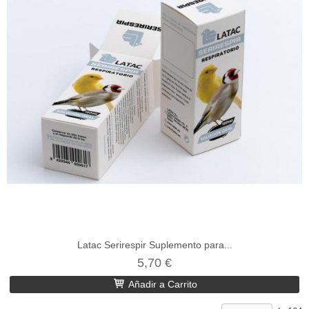
Latac Serirespir Suplemento para...
5,70 €
Añadir a Carrito