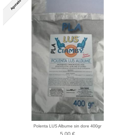
Agotado
Polenta LUS Albume sin dore 400gr
5,00 €