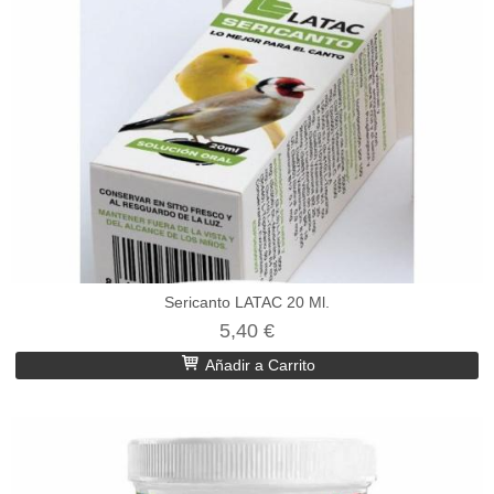
Sericanto LATAC 20 Ml.
5,40 €
Añadir a Carrito