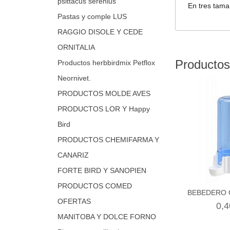
psittacus serenius
En tres tama
Pastas y comple LUS
RAGGIO DISOLE Y CEDE
ORNITALIA
Productos
Productos herbbirdmix Petflox
Neornivet.
PRODUCTOS MOLDE AVES
PRODUCTOS LOR Y Happy
Bird
PRODUCTOS CHEMIFARMA Y
CANARIZ
FORTE BIRD Y SANOPIEN
PRODUCTOS COMED
BEBEDERO 
OFERTAS
0,4
MANITOBA Y DOLCE FORNO