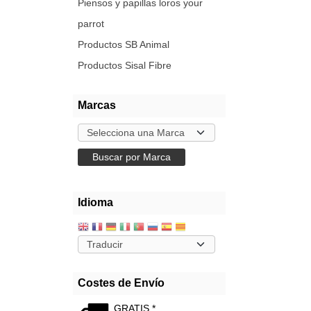
Piensos y papillas loros your
parrot
Productos SB Animal
Productos Sisal Fibre
Marcas
Idioma
Costes de Envío
GRATIS *