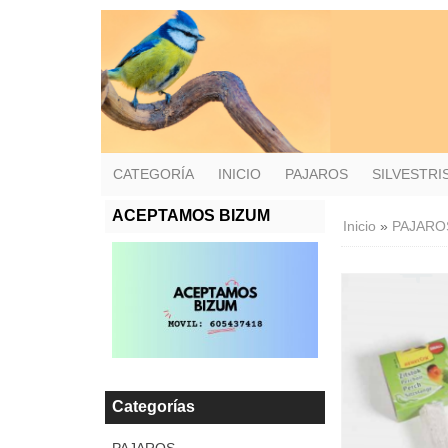
CATEGORÍA
INICIO
PAJAROS
SILVESTR
ACEPTAMOS BIZUM
Inicio
»
PAJARO
Categorías
PAJAROS