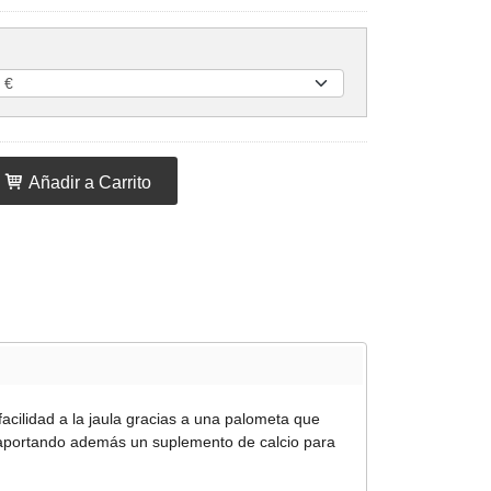
Añadir a Carrito
acilidad a la jaula gracias a una palometa que
s aportando además un suplemento de calcio para