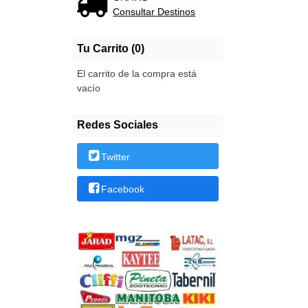
Consultar Destinos
Tu Carrito (0)
El carrito de la compra está
vacío
Redes Sociales
Twitter
Facebook