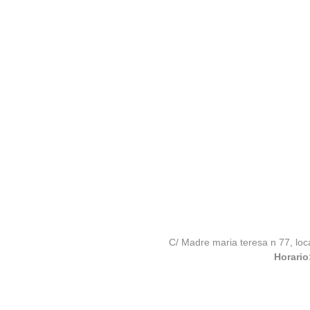
C/ Madre maria teresa n 77, loc
Horario