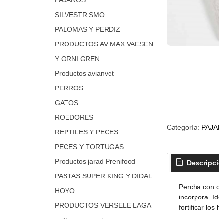
SILVESTRISMO
PALOMAS Y PERDIZ
PRODUCTOS AVIMAX VAESEN
Y ORNI GREN
Productos avianvet
PERROS
GATOS
ROEDORES
Categoría:
PAJA
REPTILES Y PECES
PECES Y TORTUGAS
Productos jarad Prenifood
Descripc
PASTAS SUPER KING Y DIDAL
Percha con c
HOYO
incorpora. I
PRODUCTOS VERSELE LAGA
fortificar lo