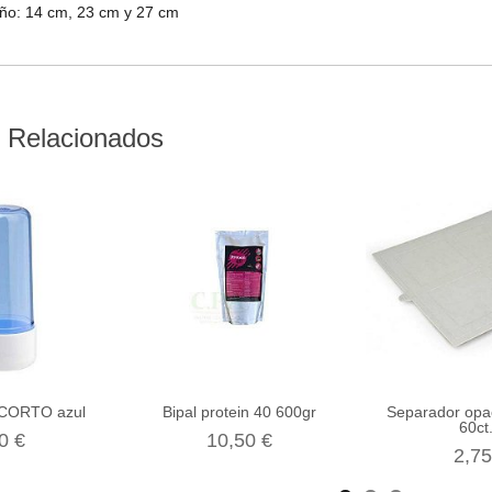
ño: 14 cm, 23 cm y 27 cm
 Relacionados
CORTO azul
Bipal protein 40 600gr
Separador opac
60ct.
0 €
10,50 €
2,75