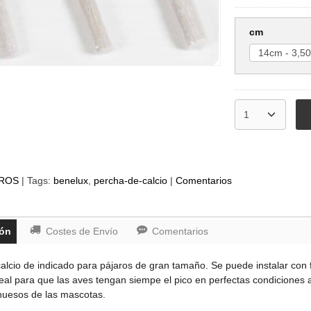
cm
ROS
|
Tags:
benelux
percha-de-calcio
|
Comentarios
ión
Costes de Envío
Comentarios
alcio de indicado para pájaros de gran tamaño. Se puede instalar con f
deal para que las aves tengan siempe el pico en perfectas condicione
s huesos de las mascotas.