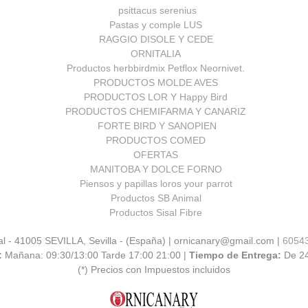
psittacus serenius
Pastas y comple LUS
RAGGIO DISOLE Y CEDE
ORNITALIA
Productos herbbirdmix Petflox Neornivet.
PRODUCTOS MOLDE AVES
PRODUCTOS LOR Y Happy Bird
PRODUCTOS CHEMIFARMA Y CANARIZ
FORTE BIRD Y SANOPIEN
PRODUCTOS COMED
OFERTAS
MANITOBA Y DOLCE FORNO
Piensos y papillas loros your parrot
Productos SB Animal
Productos Sisal Fibre
al - 41005 SEVILLA, Sevilla - (España) | ornicanary@gmail.com |
6054
:
Mañana: 09:30/13:00 Tarde 17:00 21:00 |
Tiempo de Entrega:
De 2
(*) Precios con Impuestos incluidos