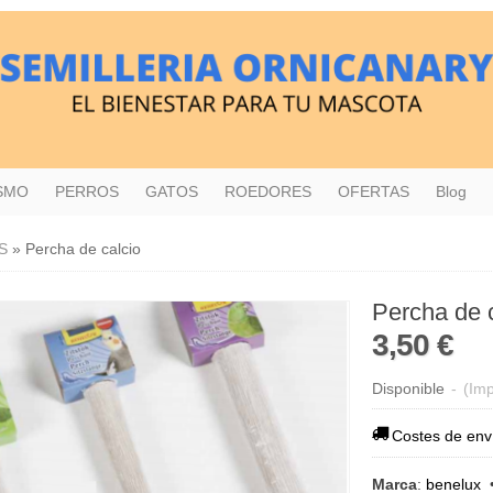
ISMO
PERROS
GATOS
ROEDORES
OFERTAS
Blog
S
»
Percha de calcio
Percha de 
3,50 €
Disponible
-
(Imp
Costes de env
Marca
:
benelux