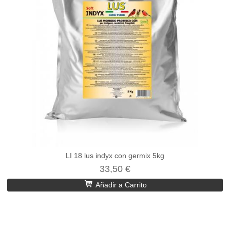
LI 18 lus indyx con germix 5kg
33,50 €
Añadir a Carrito