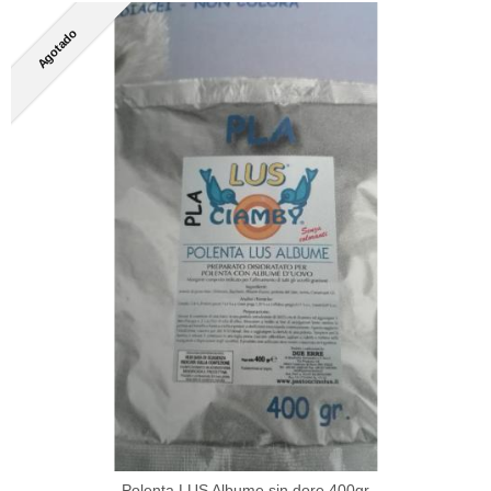
Agotado
Polenta LUS Albume sin dore 400gr