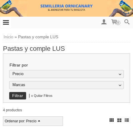
0
Inicio
»
Pastas y comple LUS
Pastas y comple LUS
Filtrar por
Precio
Marcas
|
x Quitar Filtros
4 productos
Ordenar por:
Precio