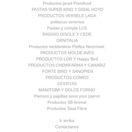
Productos jarad Prenifood
PASTAS SUPER KING Y DIDAL HOYO
PRODUCTOS VERSELE LAGA
psittacus serenius
Pastas y comple LUS
RAGGIO DISOLE Y CEDE
ORNITALIA
Productos herbbirdmix Petflox Neornivet.
PRODUCTOS MOLDE AVES
PRODUCTOS LOR Y Happy Bird
PRODUCTOS CHEMIFARMA Y CANARIZ
FORTE BIRD Y SANOPIEN
PRODUCTOS COMED
OFERTAS
MANITOBA Y DOLCE FORNO
Piensos y papillas loros your parrot
Productos SB Animal
Productos Sisal Fibre
Ir arriba
Contáctanos