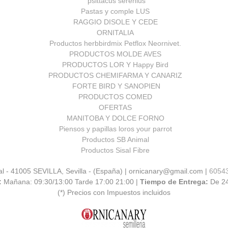
psittacus serenius
Pastas y comple LUS
RAGGIO DISOLE Y CEDE
ORNITALIA
Productos herbbirdmix Petflox Neornivet.
PRODUCTOS MOLDE AVES
PRODUCTOS LOR Y Happy Bird
PRODUCTOS CHEMIFARMA Y CANARIZ
FORTE BIRD Y SANOPIEN
PRODUCTOS COMED
OFERTAS
MANITOBA Y DOLCE FORNO
Piensos y papillas loros your parrot
Productos SB Animal
Productos Sisal Fibre
al - 41005 SEVILLA, Sevilla - (España) | ornicanary@gmail.com |
6054
:
Mañana: 09:30/13:00 Tarde 17:00 21:00 |
Tiempo de Entrega:
De 2
(*) Precios con Impuestos incluidos