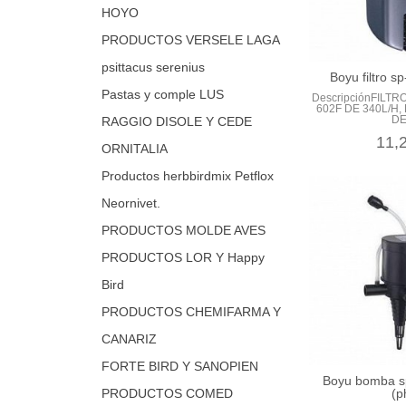
HOYO
PRODUCTOS VERSELE LAGA
psittacus serenius
Boyu filtro s
Pastas y comple LUS
DescripciónFILTR
602F DE 340L/H
DE.
RAGGIO DISOLE Y CEDE
11,
ORNITALIA
Productos herbbirdmix Petflox
Neornivet.
PRODUCTOS MOLDE AVES
PRODUCTOS LOR Y Happy
Bird
PRODUCTOS CHEMIFARMA Y
CANARIZ
FORTE BIRD Y SANOPIEN
Boyu bomba s
(p
PRODUCTOS COMED