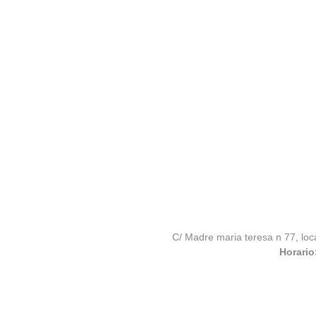
C/ Madre maria teresa n 77, loc
Horario