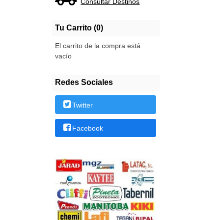
Consultar Destinos
Tu Carrito (0)
El carrito de la compra está
vacío
Redes Sociales
Twitter
Facebook