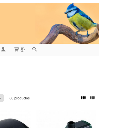
0
>
60 productos