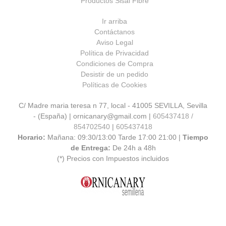
Productos Sisal Fibre
Ir arriba
Contáctanos
Aviso Legal
Política de Privacidad
Condiciones de Compra
Desistir de un pedido
Políticas de Cookies
C/ Madre maria teresa n 77, local - 41005 SEVILLA, Sevilla
- (España) | ornicanary@gmail.com |
605437418 /
854702540
|
605437418
Horario:
Mañana: 09:30/13:00 Tarde 17:00 21:00 |
Tiempo
de Entrega:
De 24h a 48h
(*) Precios con Impuestos incluidos