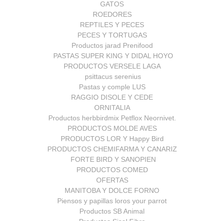
GATOS
ROEDORES
REPTILES Y PECES
PECES Y TORTUGAS
Productos jarad Prenifood
PASTAS SUPER KING Y DIDAL HOYO
PRODUCTOS VERSELE LAGA
psittacus serenius
Pastas y comple LUS
RAGGIO DISOLE Y CEDE
ORNITALIA
Productos herbbirdmix Petflox Neornivet.
PRODUCTOS MOLDE AVES
PRODUCTOS LOR Y Happy Bird
PRODUCTOS CHEMIFARMA Y CANARIZ
FORTE BIRD Y SANOPIEN
PRODUCTOS COMED
OFERTAS
MANITOBA Y DOLCE FORNO
Piensos y papillas loros your parrot
Productos SB Animal