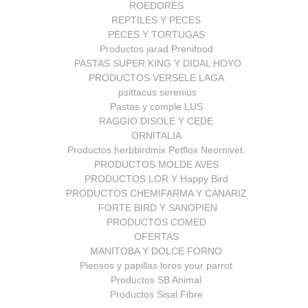
ROEDORES
REPTILES Y PECES
PECES Y TORTUGAS
Productos jarad Prenifood
PASTAS SUPER KING Y DIDAL HOYO
PRODUCTOS VERSELE LAGA
psittacus serenius
Pastas y comple LUS
RAGGIO DISOLE Y CEDE
ORNITALIA
Productos herbbirdmix Petflox Neornivet.
PRODUCTOS MOLDE AVES
PRODUCTOS LOR Y Happy Bird
PRODUCTOS CHEMIFARMA Y CANARIZ
FORTE BIRD Y SANOPIEN
PRODUCTOS COMED
OFERTAS
MANITOBA Y DOLCE FORNO
Piensos y papillas loros your parrot
Productos SB Animal
Productos Sisal Fibre