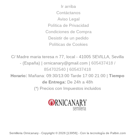
Ir arriba
Contáctanos
Aviso Legal
Política de Privacidad
Condiciones de Compra
Desistir de un pedido
Políticas de Cookies
C/ Madre maria teresa n 77, local - 41005 SEVILLA, Sevilla
- (España) | ornicanary@gmail.com |
605437418 /
854702540
|
605437418
Horario:
Mañana: 09:30/13:00 Tarde 17:00 21:00 |
Tiempo
de Entrega:
De 24h a 48h
(*) Precios con Impuestos incluidos
Semilleria Ornicanary
- Copyright © 2026 [13956] - Con la tecnología de Palbin.com