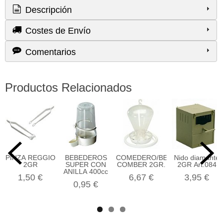
Descripción
Costes de Envío
Comentarios
Productos Relacionados
PINZA REGGIO
BEBEDEROS
COMEDERO/BEBEDERO
Nido diamante
2GR
SUPER CON
COMBER 2GR.
2GR Art.084
ANILLA 400cc
1,50 €
6,67 €
3,95 €
0,95 €