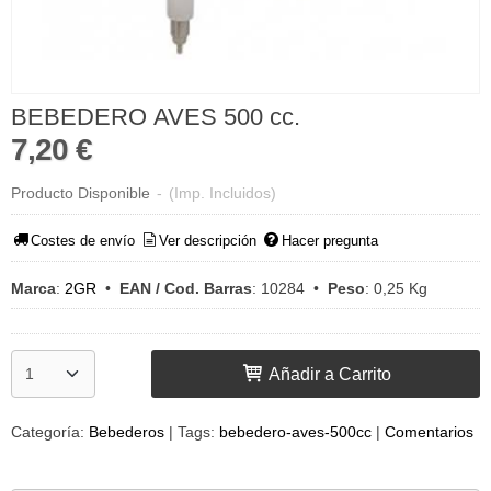
BEBEDERO AVES 500 cc.
7,20 €
Producto Disponible
-
(Imp. Incluidos)
Costes de envío
Ver descripción
Hacer pregunta
Marca
:
2GR
•
EAN / Cod. Barras
:
10284
•
Peso
:
0,25 Kg
Añadir a Carrito
Categoría:
Bebederos
|
Tags:
bebedero-aves-500cc
|
Comentarios