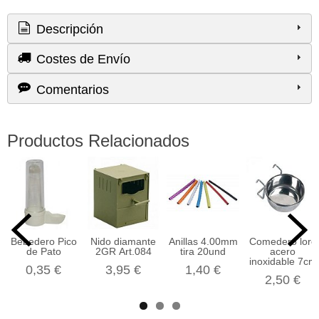
Descripción
Costes de Envío
Comentarios
Productos Relacionados
Bebedero Pico
Nido diamante
Anillas 4.00mm
Comedero loro
de Pato
2GR Art.084
tira 20und
acero
inoxidable 7cm
0,35 €
3,95 €
1,40 €
2,50 €