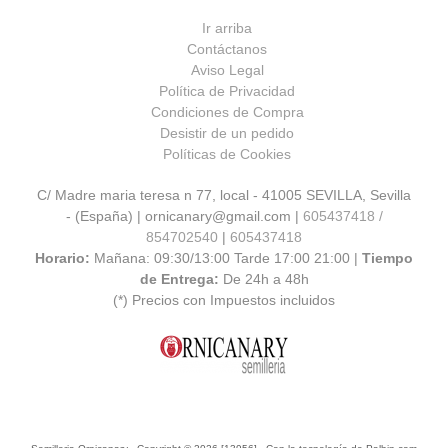
Ir arriba
Contáctanos
Aviso Legal
Política de Privacidad
Condiciones de Compra
Desistir de un pedido
Políticas de Cookies
C/ Madre maria teresa n 77, local - 41005 SEVILLA, Sevilla
- (España) | ornicanary@gmail.com |
605437418 /
854702540
|
605437418
Horario:
Mañana: 09:30/13:00 Tarde 17:00 21:00 |
Tiempo
de Entrega:
De 24h a 48h
(*) Precios con Impuestos incluidos