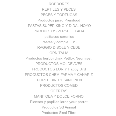
ROEDORES
REPTILES Y PECES
PECES Y TORTUGAS
Productos jarad Prenifood
PASTAS SUPER KING Y DIDAL HOYO
PRODUCTOS VERSELE LAGA
psittacus serenius
Pastas y comple LUS
RAGGIO DISOLE Y CEDE
ORNITALIA
Productos herbbirdmix Petflox Neornivet.
PRODUCTOS MOLDE AVES
PRODUCTOS LOR Y Happy Bird
PRODUCTOS CHEMIFARMA Y CANARIZ
FORTE BIRD Y SANOPIEN
PRODUCTOS COMED
OFERTAS
MANITOBA Y DOLCE FORNO
Piensos y papillas loros your parrot
Productos SB Animal
Productos Sisal Fibre