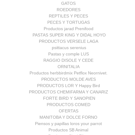
GATOS
ROEDORES
REPTILES Y PECES
PECES Y TORTUGAS
Productos jarad Prenifood
PASTAS SUPER KING Y DIDAL HOYO
PRODUCTOS VERSELE LAGA
psittacus serenius
Pastas y comple LUS
RAGGIO DISOLE Y CEDE
ORNITALIA
Productos herbbirdmix Petflox Neornivet.
PRODUCTOS MOLDE AVES
PRODUCTOS LOR Y Happy Bird
PRODUCTOS CHEMIFARMA Y CANARIZ
FORTE BIRD Y SANOPIEN
PRODUCTOS COMED
OFERTAS
MANITOBA Y DOLCE FORNO
Piensos y papillas loros your parrot
Productos SB Animal