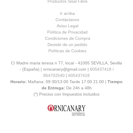
Productos Sisal Fibre
Ir arriba
Contáctanos
Aviso Legal
Política de Privacidad
Condiciones de Compra
Desistir de un pedido
Políticas de Cookies
C/ Madre maria teresa n 77, local - 41005 SEVILLA, Sevilla
- (España) | ornicanary@gmail.com |
605437418 /
854702540
|
605437418
Horario:
Mañana: 09:30/13:00 Tarde 17:00 21:00 |
Tiempo
de Entrega:
De 24h a 48h
(*) Precios con Impuestos incluidos