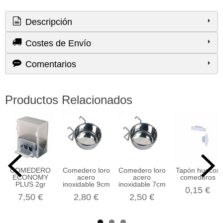
Descripción
Costes de Envío
Comentarios
Productos Relacionados
COMEDERO
Comedero loro
Comedero loro
Tapón huecos
ECONOMY
acero
acero
comederos
PLUS 2gr
inoxidable 9cm
inoxidable 7cm
0,15 €
7,50 €
2,80 €
2,50 €