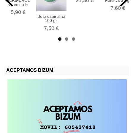
21,30 €
SERIFEROL
Ferti-Vit 25 gr
vitamina E
7,60 €
5,90 €
Bote espirulina
100 gr.
7,50 €
ACEPTAMOS BIZUM