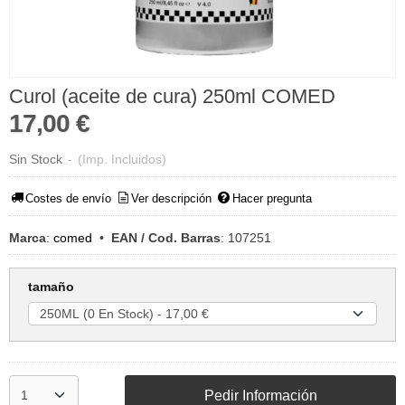
Curol (aceite de cura) 250ml COMED
17,00 €
Sin Stock
-
(Imp. Incluidos)
Costes de envío
Ver descripción
Hacer pregunta
Marca
:
comed
•
EAN / Cod. Barras
:
107251
tamaño
Pedir Información