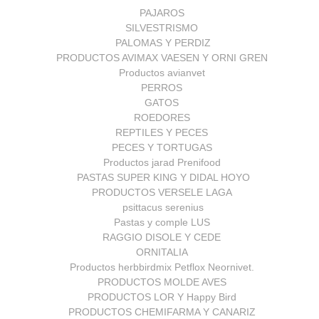
PAJAROS
SILVESTRISMO
PALOMAS Y PERDIZ
PRODUCTOS AVIMAX VAESEN Y ORNI GREN
Productos avianvet
PERROS
GATOS
ROEDORES
REPTILES Y PECES
PECES Y TORTUGAS
Productos jarad Prenifood
PASTAS SUPER KING Y DIDAL HOYO
PRODUCTOS VERSELE LAGA
psittacus serenius
Pastas y comple LUS
RAGGIO DISOLE Y CEDE
ORNITALIA
Productos herbbirdmix Petflox Neornivet.
PRODUCTOS MOLDE AVES
PRODUCTOS LOR Y Happy Bird
PRODUCTOS CHEMIFARMA Y CANARIZ