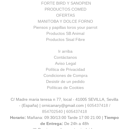
FORTE BIRD Y SANOPIEN
PRODUCTOS COMED
OFERTAS
MANITOBA Y DOLCE FORNO
Piensos y papillas loros your parrot
Productos SB Animal
Productos Sisal Fibre
Ir arriba
Contáctanos
Aviso Legal
Política de Privacidad
Condiciones de Compra
Desistir de un pedido
Políticas de Cookies
C/ Madre maria teresa n 77, local - 41005 SEVILLA, Sevilla
- (España) | ornicanary@gmail.com |
605437418 /
854702540
|
605437418
Horario:
Mañana: 09:30/13:00 Tarde 17:00 21:00 |
Tiempo
de Entrega:
De 24h a 48h