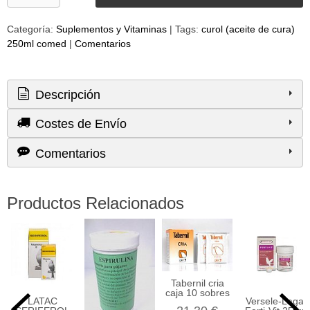
Categoría:
Suplementos y Vitaminas
|
Tags:
curol (aceite de cura)
250ml comed
|
Comentarios
Descripción
Costes de Envío
Comentarios
Productos Relacionados
Tabernil cria
caja 10 sobres
LATAC
Versele-Laga