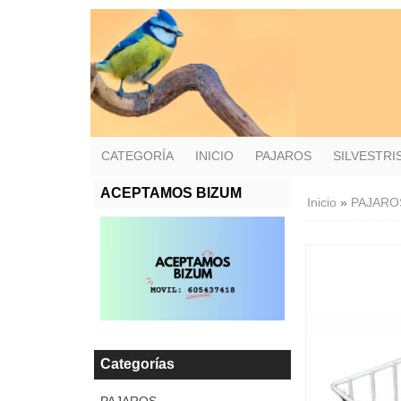
CATEGORÍA
INICIO
PAJAROS
SILVESTR
ACEPTAMOS BIZUM
Inicio
»
PAJARO
Categorías
PAJAROS