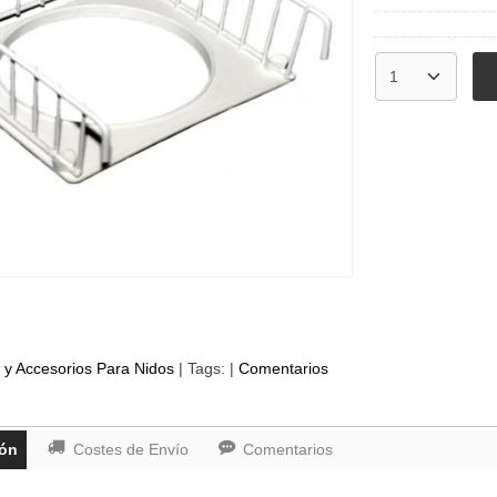
 y Accesorios Para Nidos
|
Tags:
|
Comentarios
ión
Costes de Envío
Comentarios