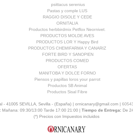
psittacus serenius
Pastas y comple LUS
RAGGIO DISOLE Y CEDE
ORNITALIA
Productos herbbirdmix Petflox Neornivet.
PRODUCTOS MOLDE AVES
PRODUCTOS LOR Y Happy Bird
PRODUCTOS CHEMIFARMA Y CANARIZ
FORTE BIRD Y SANOPIEN
PRODUCTOS COMED
OFERTAS
MANITOBA Y DOLCE FORNO
Piensos y papillas loros your parrot
Productos SB Animal
Productos Sisal Fibre
al - 41005 SEVILLA, Sevilla - (España) | ornicanary@gmail.com |
6054
:
Mañana: 09:30/13:00 Tarde 17:00 21:00 |
Tiempo de Entrega:
De 2
(*) Precios con Impuestos incluidos