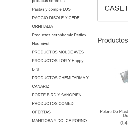
psittacus serenius
CASET
Pastas y comple LUS
RAGGIO DISOLE Y CEDE
ORNITALIA
Productos herbbirdmix Petflox
Productos
Neornivet.
PRODUCTOS MOLDE AVES
PRODUCTOS LOR Y Happy
Bird
PRODUCTOS CHEMIFARMA Y
CANARIZ
FORTE BIRD Y SANOPIEN
PRODUCTOS COMED
Pelero De Plast
OFERTAS
De
MANITOBA Y DOLCE FORNO
0,4