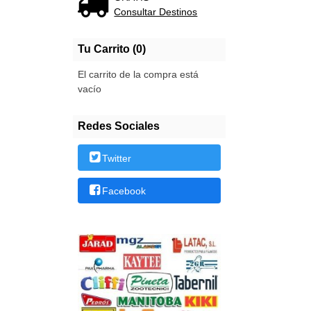
Consultar Destinos
Tu Carrito (0)
El carrito de la compra está
vacío
Redes Sociales
Twitter
Facebook