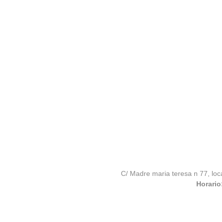
C/ Madre maria teresa n 77, loc
Horario