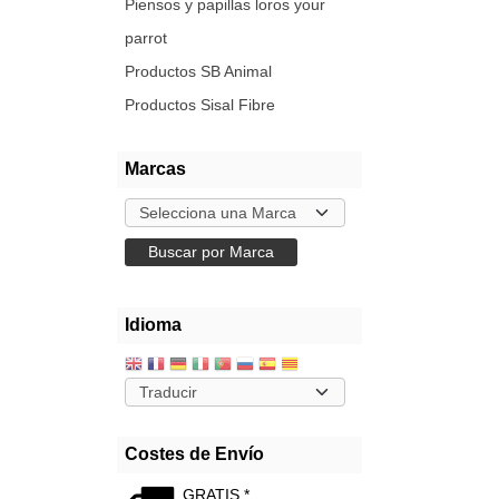
Piensos y papillas loros your
parrot
Productos SB Animal
Productos Sisal Fibre
Marcas
Idioma
Costes de Envío
GRATIS *