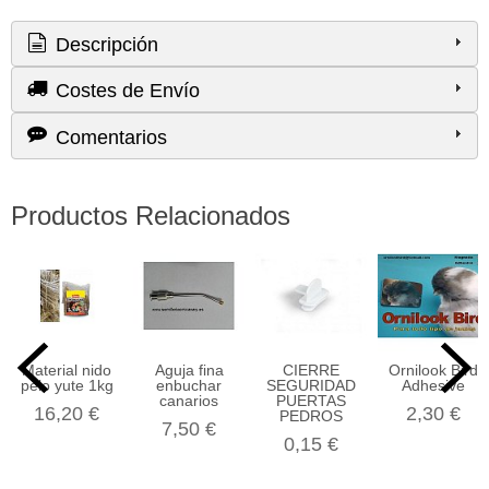
Descripción
Costes de Envío
Comentarios
Productos Relacionados
Material nido
Aguja fina
CIERRE
Ornilook Bird
pelo yute 1kg
enbuchar
SEGURIDAD
Adhesive
canarios
PUERTAS
16,20 €
2,30 €
PEDROS
7,50 €
0,15 €