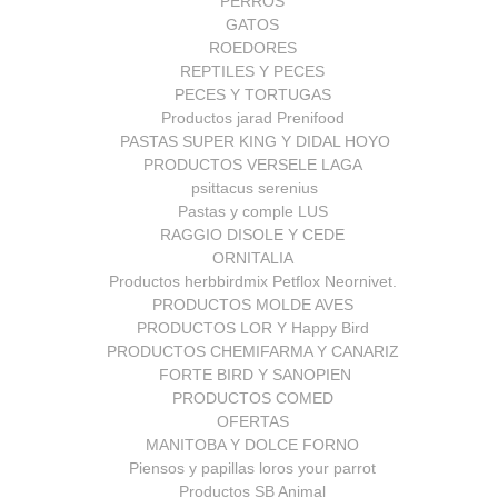
PERROS
GATOS
ROEDORES
REPTILES Y PECES
PECES Y TORTUGAS
Productos jarad Prenifood
PASTAS SUPER KING Y DIDAL HOYO
PRODUCTOS VERSELE LAGA
psittacus serenius
Pastas y comple LUS
RAGGIO DISOLE Y CEDE
ORNITALIA
Productos herbbirdmix Petflox Neornivet.
PRODUCTOS MOLDE AVES
PRODUCTOS LOR Y Happy Bird
PRODUCTOS CHEMIFARMA Y CANARIZ
FORTE BIRD Y SANOPIEN
PRODUCTOS COMED
OFERTAS
MANITOBA Y DOLCE FORNO
Piensos y papillas loros your parrot
Productos SB Animal