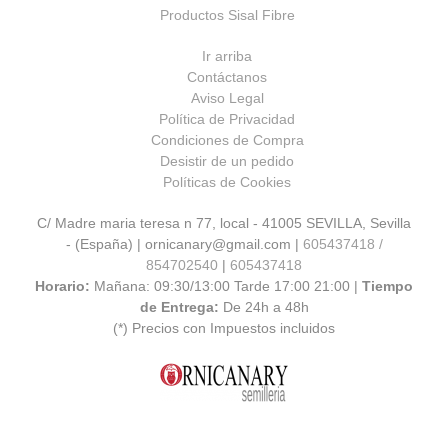
Productos Sisal Fibre
Ir arriba
Contáctanos
Aviso Legal
Política de Privacidad
Condiciones de Compra
Desistir de un pedido
Políticas de Cookies
C/ Madre maria teresa n 77, local - 41005 SEVILLA, Sevilla
- (España) | ornicanary@gmail.com |
605437418 /
854702540
|
605437418
Horario:
Mañana: 09:30/13:00 Tarde 17:00 21:00 |
Tiempo
de Entrega:
De 24h a 48h
(*) Precios con Impuestos incluidos