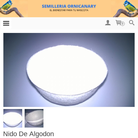
0
Nido De Algodon