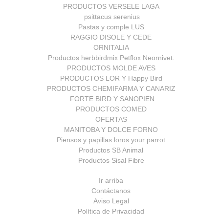
PRODUCTOS VERSELE LAGA
psittacus serenius
Pastas y comple LUS
RAGGIO DISOLE Y CEDE
ORNITALIA
Productos herbbirdmix Petflox Neornivet.
PRODUCTOS MOLDE AVES
PRODUCTOS LOR Y Happy Bird
PRODUCTOS CHEMIFARMA Y CANARIZ
FORTE BIRD Y SANOPIEN
PRODUCTOS COMED
OFERTAS
MANITOBA Y DOLCE FORNO
Piensos y papillas loros your parrot
Productos SB Animal
Productos Sisal Fibre
Ir arriba
Contáctanos
Aviso Legal
Política de Privacidad