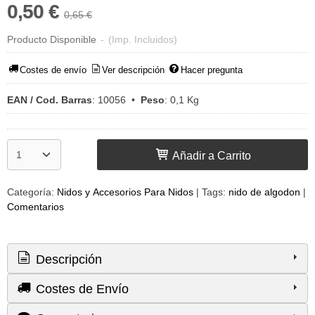
0,50 €
0,65 €
Producto Disponible
-
(Imp. Incluidos)
Costes de envío
Ver descripción
Hacer pregunta
EAN / Cod. Barras
:
10056
•
Peso
:
0,1 Kg
Añadir a Carrito
Categoría:
Nidos y Accesorios Para Nidos
|
Tags:
nido de algodon
|
Comentarios
Descripción
Costes de Envío