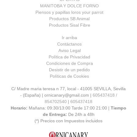
MANITOBA Y DOLCE FORNO
Piensos y papillas loros your parrot
Productos SB Animal
Productos Sisal Fibre
Ir arriba
Contáctanos
Aviso Legal
Política de Privacidad
Condiciones de Compra
Desistir de un pedido
Políticas de Cookies
C/ Madre maria teresa n 77, local - 41005 SEVILLA, Sevilla
- (España) | ornicanary@gmail.com |
605437418 /
854702540
|
605437418
Horario:
Mañana: 09:30/13:00 Tarde 17:00 21:00 |
Tiempo
de Entrega:
De 24h a 48h
(*) Precios con Impuestos incluidos