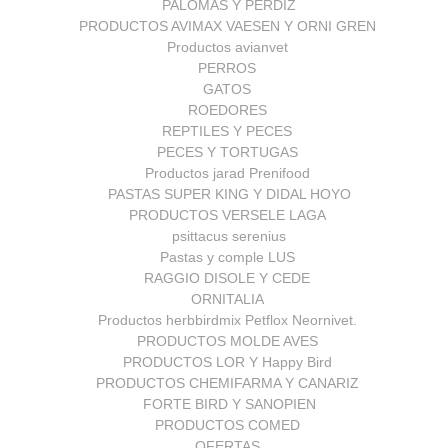
PALOMAS Y PERDIZ
PRODUCTOS AVIMAX VAESEN Y ORNI GREN
Productos avianvet
PERROS
GATOS
ROEDORES
REPTILES Y PECES
PECES Y TORTUGAS
Productos jarad Prenifood
PASTAS SUPER KING Y DIDAL HOYO
PRODUCTOS VERSELE LAGA
psittacus serenius
Pastas y comple LUS
RAGGIO DISOLE Y CEDE
ORNITALIA
Productos herbbirdmix Petflox Neornivet.
PRODUCTOS MOLDE AVES
PRODUCTOS LOR Y Happy Bird
PRODUCTOS CHEMIFARMA Y CANARIZ
FORTE BIRD Y SANOPIEN
PRODUCTOS COMED
OFERTAS