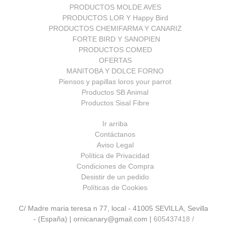
PRODUCTOS MOLDE AVES
PRODUCTOS LOR Y Happy Bird
PRODUCTOS CHEMIFARMA Y CANARIZ
FORTE BIRD Y SANOPIEN
PRODUCTOS COMED
OFERTAS
MANITOBA Y DOLCE FORNO
Piensos y papillas loros your parrot
Productos SB Animal
Productos Sisal Fibre
Ir arriba
Contáctanos
Aviso Legal
Política de Privacidad
Condiciones de Compra
Desistir de un pedido
Políticas de Cookies
C/ Madre maria teresa n 77, local - 41005 SEVILLA, Sevilla
- (España) | ornicanary@gmail.com |
605437418 /