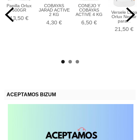
Papilla Orlux
COBAYAS
CONEJO Y
500GR
JARAD ACTIVE
COBAYAS
Versele Laga
2 KG
ACTIVE 4 KG
Orlux Nectar
13,50 €
para...
4,30 €
6,50 €
21,50 €
ACEPTAMOS BIZUM