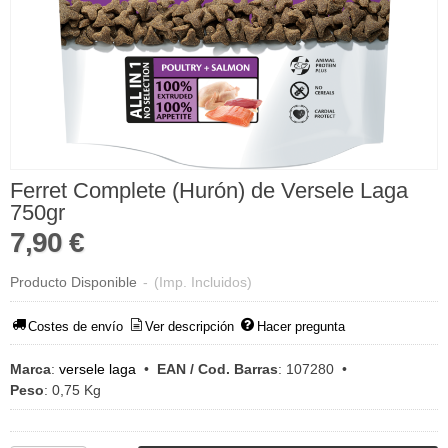
Ferret Complete (Hurón) de Versele Laga
750gr
7,90 €
Producto Disponible
-
(Imp. Incluidos)
Costes de envío
Ver descripción
Hacer pregunta
Marca
:
versele laga
•
EAN / Cod. Barras
:
107280
•
Peso
:
0,75 Kg