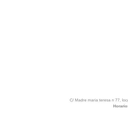
C/ Madre maria teresa n 77, loc
Horario