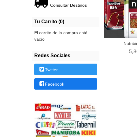
Consultar Destinos
Tu Carrito (0)
El carrito de la compra está
vacío
Nutrib
5,8
Redes Sociales
Twitter
Facebook