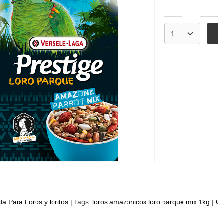
a Para Loros y loritos
|
Tags:
loros amazonicos loro parque mix 1kg
|