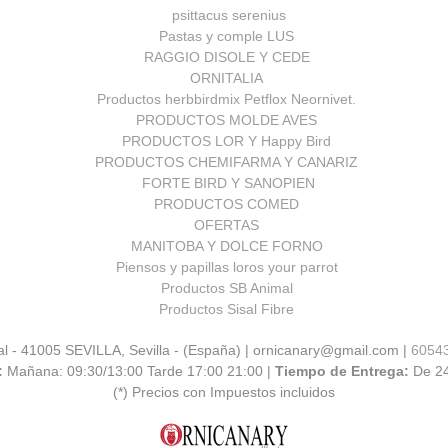
psittacus serenius
Pastas y comple LUS
RAGGIO DISOLE Y CEDE
ORNITALIA
Productos herbbirdmix Petflox Neornivet.
PRODUCTOS MOLDE AVES
PRODUCTOS LOR Y Happy Bird
PRODUCTOS CHEMIFARMA Y CANARIZ
FORTE BIRD Y SANOPIEN
PRODUCTOS COMED
OFERTAS
MANITOBA Y DOLCE FORNO
Piensos y papillas loros your parrot
Productos SB Animal
Productos Sisal Fibre
al - 41005 SEVILLA, Sevilla - (España) | ornicanary@gmail.com |
6054
:
Mañana: 09:30/13:00 Tarde 17:00 21:00 |
Tiempo de Entrega:
De 2
(*) Precios con Impuestos incluidos