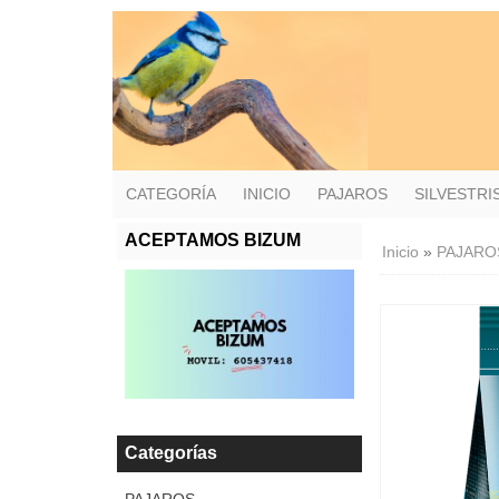
CATEGORÍA
INICIO
PAJAROS
SILVESTR
ACEPTAMOS BIZUM
Inicio
»
PAJARO
Categorías
PAJAROS