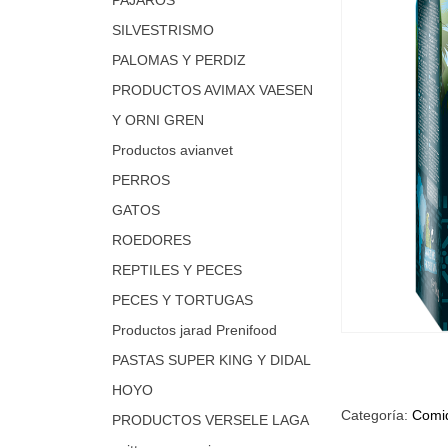
SILVESTRISMO
PALOMAS Y PERDIZ
PRODUCTOS AVIMAX VAESEN
Y ORNI GREN
Productos avianvet
PERROS
GATOS
ROEDORES
REPTILES Y PECES
PECES Y TORTUGAS
Productos jarad Prenifood
PASTAS SUPER KING Y DIDAL
HOYO
Categoría:
Comid
PRODUCTOS VERSELE LAGA