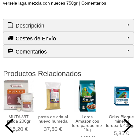
versele laga mezcla con nueces 750gr
|
Comentarios
Descripción
Costes de Envío
Comentarios
Productos Relacionados
MUTA-VIT
pasta de cria al
Loros
Orlux Bloque
muda 200gr
huevo humeda
Amazonicos
mineral
loro parque mix
loropark 400g...
15,20 €
37,50 €
1kg
5,85 €