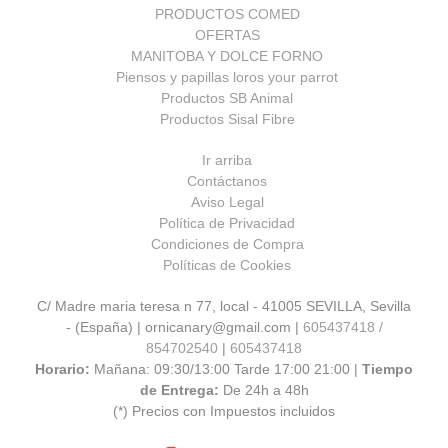
PRODUCTOS COMED
OFERTAS
MANITOBA Y DOLCE FORNO
Piensos y papillas loros your parrot
Productos SB Animal
Productos Sisal Fibre
Ir arriba
Contáctanos
Aviso Legal
Política de Privacidad
Condiciones de Compra
Políticas de Cookies
C/ Madre maria teresa n 77, local - 41005 SEVILLA, Sevilla
- (España) | ornicanary@gmail.com |
605437418 /
854702540
|
605437418
Horario:
Mañana: 09:30/13:00 Tarde 17:00 21:00 |
Tiempo
de Entrega:
De 24h a 48h
(*) Precios con Impuestos incluidos