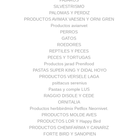
PAJAROS
SILVESTRISMO
PALOMAS Y PERDIZ
PRODUCTOS AVIMAX VAESEN Y ORNI GREN
Productos avianvet
PERROS
GATOS
ROEDORES
REPTILES Y PECES
PECES Y TORTUGAS
Productos jarad Prenifood
PASTAS SUPER KING Y DIDAL HOYO
PRODUCTOS VERSELE LAGA
psittacus serenius
Pastas y comple LUS
RAGGIO DISOLE Y CEDE
ORNITALIA
Productos herbbirdmix Petflox Neornivet.
PRODUCTOS MOLDE AVES
PRODUCTOS LOR Y Happy Bird
PRODUCTOS CHEMIFARMA Y CANARIZ
FORTE BIRD Y SANOPIEN