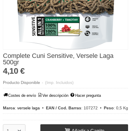
Complete Cuni Sensitive, Versele Laga
500gr
4,10 €
Producto Disponible
-
(Imp. Incluidos)
Costes de envío
Ver descripción
Hacer pregunta
Marca
:
versele laga
•
EAN / Cod. Barras
:
107272
•
Peso
:
0,5 Kg
Añadir a Carrito