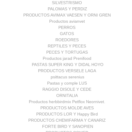
SILVESTRISMO
PALOMAS Y PERDIZ
PRODUCTOS AVIMAX VAESEN Y ORNI GREN
Productos avianvet
PERROS
GATOS
ROEDORES
REPTILES Y PECES
PECES Y TORTUGAS
Productos jarad Prenifood
PASTAS SUPER KING Y DIDAL HOYO
PRODUCTOS VERSELE LAGA
psittacus serenius
Pastas y comple LUS
RAGGIO DISOLE Y CEDE
ORNITALIA
Productos herbbirdmix Petflox Neornivet.
PRODUCTOS MOLDE AVES
PRODUCTOS LOR Y Happy Bird
PRODUCTOS CHEMIFARMA Y CANARIZ
FORTE BIRD Y SANOPIEN