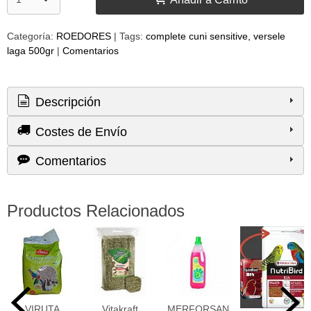
Categoría:
ROEDORES
|
Tags:
complete cuni sensitive, versele
laga 500gr
|
Comentarios
Descripción
Costes de Envío
Comentarios
Productos Relacionados
VIRUTA
Vitakraft
MERFORSAN