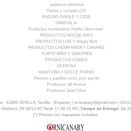
psittacus serenius
Pastas y comple LUS
RAGGIO DISOLE Y CEDE
ORNITALIA
Productos herbbirdmix Petflox Neornivet.
PRODUCTOS MOLDE AVES
PRODUCTOS LOR Y Happy Bird
PRODUCTOS CHEMIFARMA Y CANARIZ
FORTE BIRD Y SANOPIEN
PRODUCTOS COMED
OFERTAS
MANITOBA Y DOLCE FORNO
Piensos y papillas loros your parrot
Productos SB Animal
Productos Sisal Fibre
al - 41005 SEVILLA, Sevilla - (España) | ornicanary@gmail.com |
6054
:
Mañana: 09:30/13:00 Tarde 17:00 21:00 |
Tiempo de Entrega:
De 2
(*) Precios con Impuestos incluidos