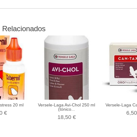
 Relacionados
-stress 20 ml
Versele-Laga Avi-Chol 250 ml
Versele-Laga Ca
(tónico...
0 €
6,50
18,50 €