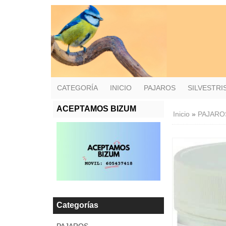
CATEGORÍA
INICIO
PAJAROS
SILVESTR
ACEPTAMOS BIZUM
Inicio
»
PAJARO
Categorías
PAJAROS