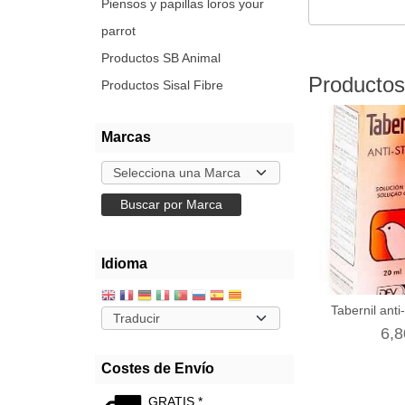
Piensos y papillas loros your
parrot
Productos SB Animal
Productos
Productos Sisal Fibre
Marcas
Idioma
Tabernil anti
6,8
Costes de Envío
GRATIS *