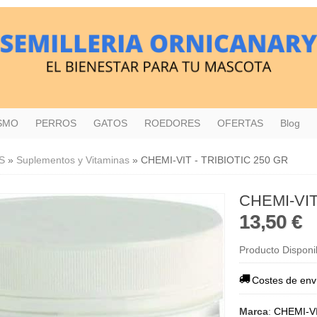
ISMO
PERROS
GATOS
ROEDORES
OFERTAS
Blog
S
»
Suplementos y Vitaminas
»
CHEMI-VIT - TRIBIOTIC 250 GR
CHEMI-VIT
13,50 €
Producto Disponi
Costes de env
Marca
:
CHEMI-V