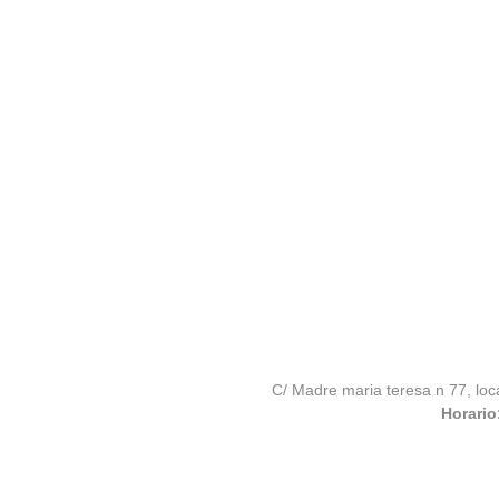
C/ Madre maria teresa n 77, loc
Horario