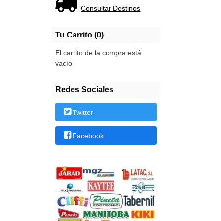
Consultar Destinos
Tu Carrito (0)
El carrito de la compra está
vacío
Redes Sociales
Twitter
Facebook