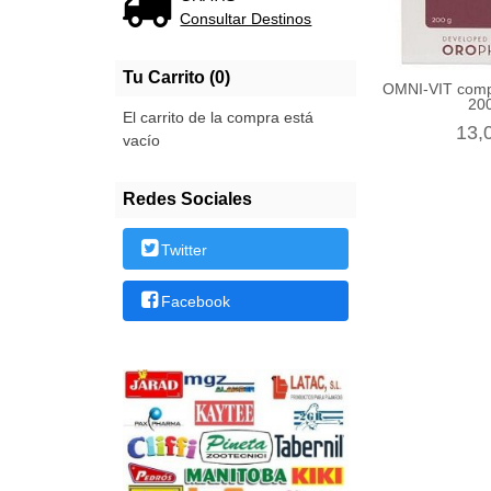
Consultar Destinos
Tu Carrito (0)
OMNI-VIT compl
20
El carrito de la compra está
13,
vacío
Redes Sociales
Twitter
Facebook