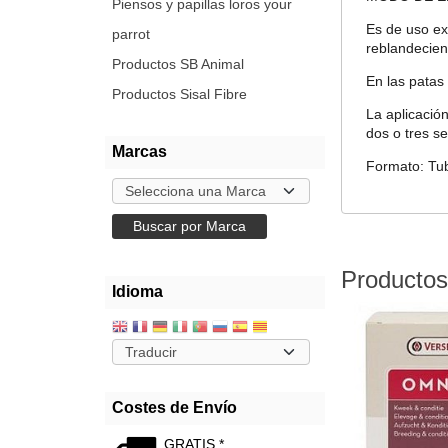
Piensos y papillas loros your
Es de uso ex
parrot
reblandecien
Productos SB Animal
En las patas
Productos Sisal Fibre
La aplicació
dos o tres 
Marcas
Formato: Tub
Productos
Idioma
Costes de Envío
GRATIS *