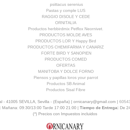
psittacus serenius
Pastas y comple LUS
RAGGIO DISOLE Y CEDE
ORNITALIA
Productos herbbirdmix Petflox Neornivet.
PRODUCTOS MOLDE AVES
PRODUCTOS LOR Y Happy Bird
PRODUCTOS CHEMIFARMA Y CANARIZ
FORTE BIRD Y SANOPIEN
PRODUCTOS COMED
OFERTAS
MANITOBA Y DOLCE FORNO
Piensos y papillas loros your parrot
Productos SB Animal
Productos Sisal Fibre
al - 41005 SEVILLA, Sevilla - (España) | ornicanary@gmail.com |
6054
:
Mañana: 09:30/13:00 Tarde 17:00 21:00 |
Tiempo de Entrega:
De 2
(*) Precios con Impuestos incluidos