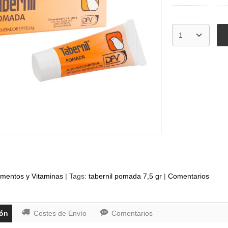
mentos y Vitaminas
|
Tags:
tabernil pomada 7,5 gr
|
Comentarios
ión
Costes de Envío
Comentarios