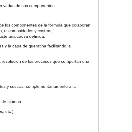
 derivadas de sus componentes.
e los componentes de la fórmula que colaboran
es, escamosidades y costras,
iste una causa definida.
es y la capa de queratina facilitando la
la resolución de los procesos que comportan una
des y costras, complementariamente a la
s de plumas.
, etc.).