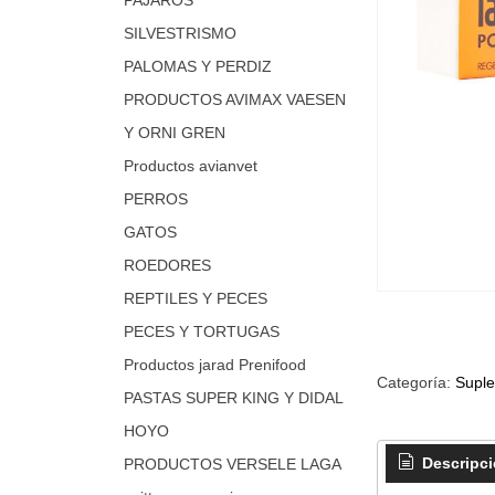
SILVESTRISMO
PALOMAS Y PERDIZ
PRODUCTOS AVIMAX VAESEN
Y ORNI GREN
Productos avianvet
PERROS
GATOS
ROEDORES
REPTILES Y PECES
PECES Y TORTUGAS
Productos jarad Prenifood
Categoría:
Suple
PASTAS SUPER KING Y DIDAL
HOYO
Descripc
PRODUCTOS VERSELE LAGA