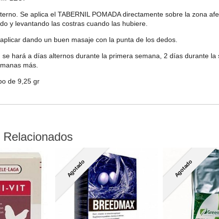
terno. Se aplica el TABERNIL POMADA directamente sobre la zona afecta
do y levantando las costras cuando las hubiere.
 aplicar dando un buen masaje con la punta de los dedos.
n se hará a días alternos durante la primera semana, 2 días durante 
semanas más.
o de 9,25 gr
 Relacionados
Agotado
Agotado