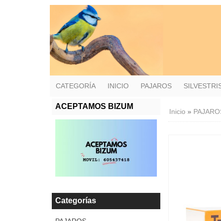
CATEGORÍA
INICIO
PAJAROS
SILVESTR
ACEPTAMOS BIZUM
Inicio
»
PAJARO
Categorías
PAJAROS