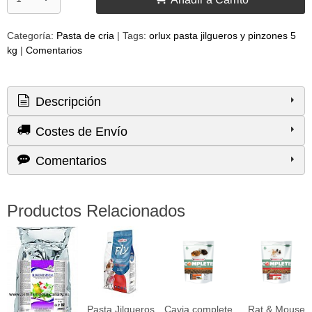
Categoría:
Pasta de cria
|
Tags:
orlux pasta jilgueros y pinzones 5
kg
|
Comentarios
Descripción
Costes de Envío
Comentarios
Productos Relacionados
Pasta Jilgueros
Cavia complete
Rat & Mouse