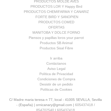
PRODUCTOS MOLDE AVES
PRODUCTOS LOR Y Happy Bird
PRODUCTOS CHEMIFARMA Y CANARIZ
FORTE BIRD Y SANOPIEN
PRODUCTOS COMED
OFERTAS
MANITOBA Y DOLCE FORNO
Piensos y papillas loros your parrot
Productos SB Animal
Productos Sisal Fibre
Ir arriba
Contáctanos
Aviso Legal
Política de Privacidad
Condiciones de Compra
Desistir de un pedido
Políticas de Cookies
C/ Madre maria teresa n 77, local - 41005 SEVILLA, Sevilla
- (España) | ornicanary@gmail.com |
605437418 /
854702540
|
605437418