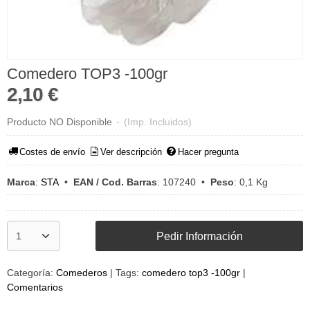
Comedero TOP3 -100gr
2,10 €
Producto NO Disponible
-
(Imp. Incluidos)
Costes de envío
Ver descripción
Hacer pregunta
Marca
:
STA
•
EAN / Cod. Barras
:
107240
•
Peso
:
0,1 Kg
Pedir Información
Categoría:
Comederos
|
Tags:
comedero top3 -100gr
|
Comentarios