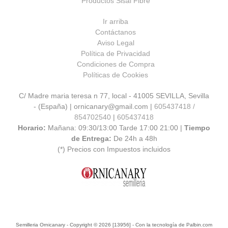
Productos Sisal Fibre
Ir arriba
Contáctanos
Aviso Legal
Política de Privacidad
Condiciones de Compra
Políticas de Cookies
C/ Madre maria teresa n 77, local - 41005 SEVILLA, Sevilla
- (España) | ornicanary@gmail.com |
605437418 /
854702540
|
605437418
Horario:
Mañana: 09:30/13:00 Tarde 17:00 21:00 |
Tiempo
de Entrega:
De 24h a 48h
(*) Precios con Impuestos incluidos
Semilleria Ornicanary
- Copyright © 2026 [13956] - Con la tecnología de Palbin.com