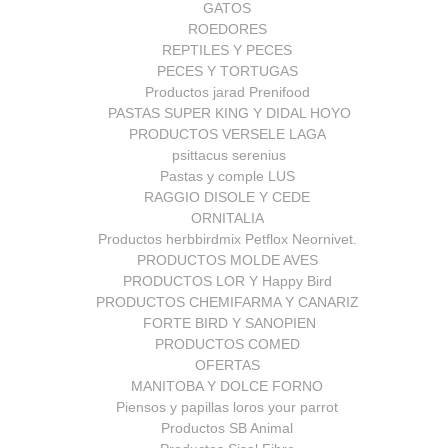
GATOS
ROEDORES
REPTILES Y PECES
PECES Y TORTUGAS
Productos jarad Prenifood
PASTAS SUPER KING Y DIDAL HOYO
PRODUCTOS VERSELE LAGA
psittacus serenius
Pastas y comple LUS
RAGGIO DISOLE Y CEDE
ORNITALIA
Productos herbbirdmix Petflox Neornivet.
PRODUCTOS MOLDE AVES
PRODUCTOS LOR Y Happy Bird
PRODUCTOS CHEMIFARMA Y CANARIZ
FORTE BIRD Y SANOPIEN
PRODUCTOS COMED
OFERTAS
MANITOBA Y DOLCE FORNO
Piensos y papillas loros your parrot
Productos SB Animal