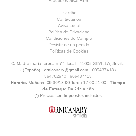
Productos Sisal Fibre
Ir arriba
Contáctanos
Aviso Legal
Política de Privacidad
Condiciones de Compra
Desistir de un pedido
Políticas de Cookies
C/ Madre maria teresa n 77, local - 41005 SEVILLA, Sevilla
- (España) | ornicanary@gmail.com |
605437418 /
854702540
|
605437418
Horario:
Mañana: 09:30/13:00 Tarde 17:00 21:00 |
Tiempo
de Entrega:
De 24h a 48h
(*) Precios con Impuestos incluidos