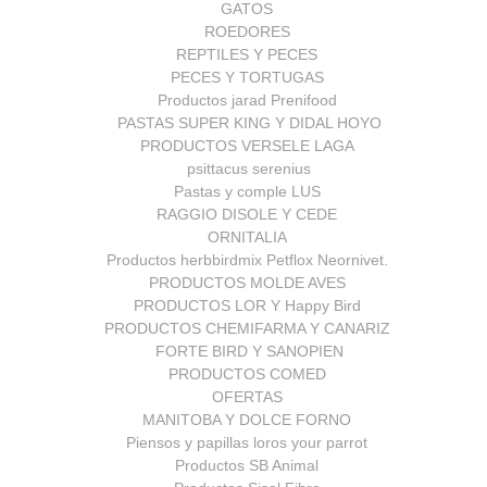
GATOS
ROEDORES
REPTILES Y PECES
PECES Y TORTUGAS
Productos jarad Prenifood
PASTAS SUPER KING Y DIDAL HOYO
PRODUCTOS VERSELE LAGA
psittacus serenius
Pastas y comple LUS
RAGGIO DISOLE Y CEDE
ORNITALIA
Productos herbbirdmix Petflox Neornivet.
PRODUCTOS MOLDE AVES
PRODUCTOS LOR Y Happy Bird
PRODUCTOS CHEMIFARMA Y CANARIZ
FORTE BIRD Y SANOPIEN
PRODUCTOS COMED
OFERTAS
MANITOBA Y DOLCE FORNO
Piensos y papillas loros your parrot
Productos SB Animal