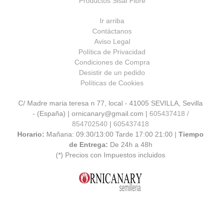
Productos Sisal Fibre
Ir arriba
Contáctanos
Aviso Legal
Política de Privacidad
Condiciones de Compra
Desistir de un pedido
Políticas de Cookies
C/ Madre maria teresa n 77, local - 41005 SEVILLA, Sevilla
- (España) | ornicanary@gmail.com |
605437418 /
854702540
|
605437418
Horario:
Mañana: 09:30/13:00 Tarde 17:00 21:00 |
Tiempo
de Entrega:
De 24h a 48h
(*) Precios con Impuestos incluidos