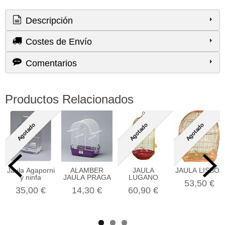
Descripción
Costes de Envío
Comentarios
Productos Relacionados
Agotado
Agotado
Agotado
Jaula Agaporni
ALAMBER
JAULA
JAULA LISBOA
y ninfa
JAULA PRAGA
LUGANO
53,50 €
35,00 €
14,30 €
60,90 €