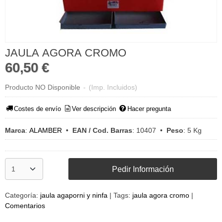
JAULA AGORA CROMO
60,50 €
Producto NO Disponible
-
(Imp. Incluidos)
Costes de envío
Ver descripción
Hacer pregunta
Marca
:
ALAMBER
•
EAN / Cod. Barras
:
10407
•
Peso
:
5 Kg
Pedir Información
Categoría:
jaula agaporni y ninfa
|
Tags:
jaula agora cromo
|
Comentarios