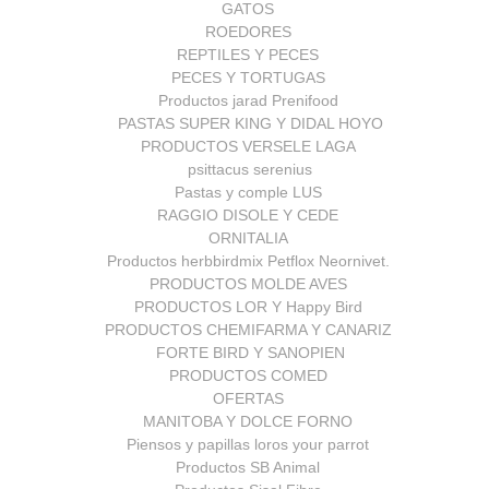
GATOS
ROEDORES
REPTILES Y PECES
PECES Y TORTUGAS
Productos jarad Prenifood
PASTAS SUPER KING Y DIDAL HOYO
PRODUCTOS VERSELE LAGA
psittacus serenius
Pastas y comple LUS
RAGGIO DISOLE Y CEDE
ORNITALIA
Productos herbbirdmix Petflox Neornivet.
PRODUCTOS MOLDE AVES
PRODUCTOS LOR Y Happy Bird
PRODUCTOS CHEMIFARMA Y CANARIZ
FORTE BIRD Y SANOPIEN
PRODUCTOS COMED
OFERTAS
MANITOBA Y DOLCE FORNO
Piensos y papillas loros your parrot
Productos SB Animal