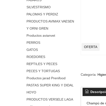
SILVESTRISMO
PALOMAS Y PERDIZ
PRODUCTOS AVIMAX VAESEN
Y ORNI GREN
Productos avianvet
PERROS
OFERTA
GATOS
ROEDORES
REPTILES Y PECES
PECES Y TORTUGAS
Categoría:
Higie
Productos jarad Prenifood
PASTAS SUPER KING Y DIDAL
Descripc
HOYO
PRODUCTOS VERSELE LAGA
Champú de máx