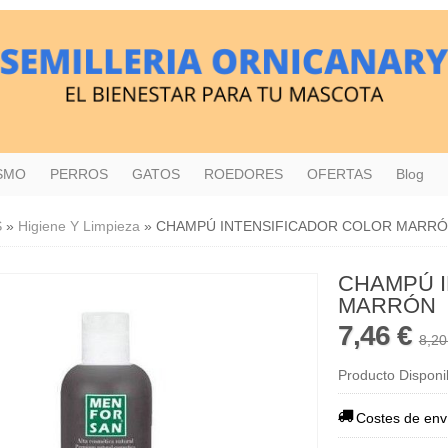
ISMO
PERROS
GATOS
ROEDORES
OFERTAS
Blog
S
»
Higiene Y Limpieza
»
CHAMPÚ INTENSIFICADOR COLOR MARR
CHAMPÚ 
MARRÓN
7,46 €
8,20
Producto Disponi
Costes de env