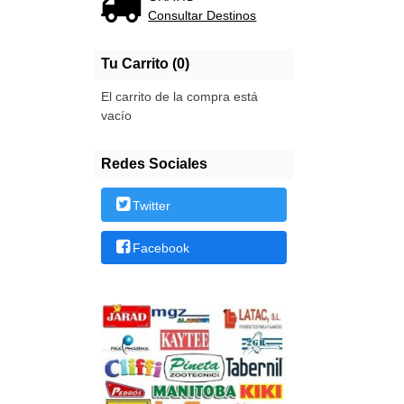
Consultar Destinos
Tu Carrito (0)
El carrito de la compra está
vacío
Redes Sociales
Twitter
Facebook