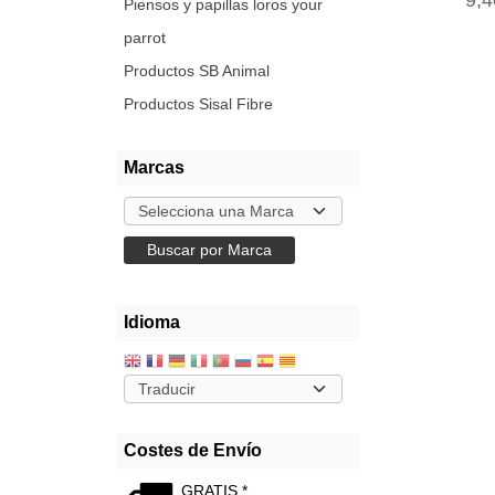
9,4
Piensos y papillas loros your
parrot
Productos SB Animal
Productos Sisal Fibre
Marcas
Idioma
Costes de Envío
GRATIS *