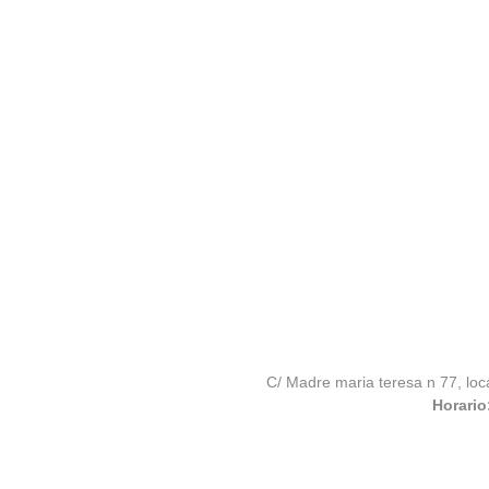
C/ Madre maria teresa n 77, loc
Horario