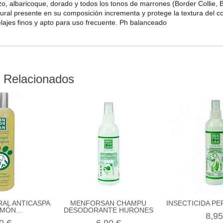
izo, albaricoque, dorado y todos los tonos de marrones (Border Collie,
ural presente en su composición incrementa y protege la textura del c
elajes finos y apto para uso frecuente. Ph balanceado
 Relacionados
AL ANTICASPA
MENFORSAN CHAMPU
INSECTICIDA PE
MÓN...
DESODORANTE HURONES
8,95