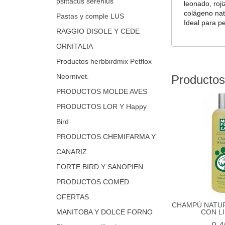
psittacus serenius
leonado, roj
colágeno nat
Pastas y comple LUS
Ideal para p
RAGGIO DISOLE Y CEDE
ORNITALIA
Productos herbbirdmix Petflox
Neornivet.
Productos
PRODUCTOS MOLDE AVES
PRODUCTOS LOR Y Happy
Bird
PRODUCTOS CHEMIFARMA Y
CANARIZ
FORTE BIRD Y SANOPIEN
PRODUCTOS COMED
OFERTAS
CHAMPÚ NATUR
MANITOBA Y DOLCE FORNO
CON LI