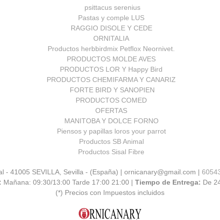
psittacus serenius
Pastas y comple LUS
RAGGIO DISOLE Y CEDE
ORNITALIA
Productos herbbirdmix Petflox Neornivet.
PRODUCTOS MOLDE AVES
PRODUCTOS LOR Y Happy Bird
PRODUCTOS CHEMIFARMA Y CANARIZ
FORTE BIRD Y SANOPIEN
PRODUCTOS COMED
OFERTAS
MANITOBA Y DOLCE FORNO
Piensos y papillas loros your parrot
Productos SB Animal
Productos Sisal Fibre
al - 41005 SEVILLA, Sevilla - (España) | ornicanary@gmail.com |
6054
:
Mañana: 09:30/13:00 Tarde 17:00 21:00 |
Tiempo de Entrega:
De 2
(*) Precios con Impuestos incluidos