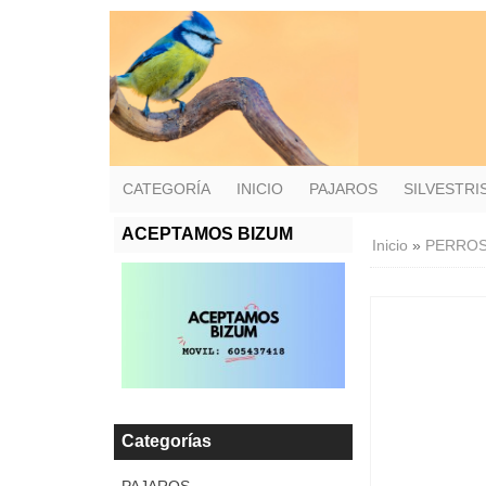
CATEGORÍA
INICIO
PAJAROS
SILVESTR
ACEPTAMOS BIZUM
Inicio
»
PERRO
Categorías
PAJAROS