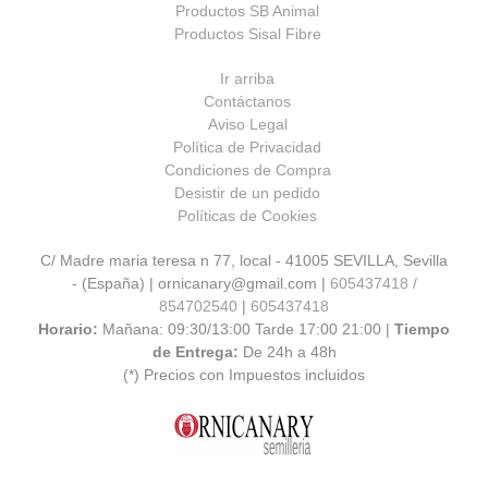
Productos SB Animal
Productos Sisal Fibre
Ir arriba
Contáctanos
Aviso Legal
Política de Privacidad
Condiciones de Compra
Desistir de un pedido
Políticas de Cookies
C/ Madre maria teresa n 77, local - 41005 SEVILLA, Sevilla
- (España) | ornicanary@gmail.com |
605437418 /
854702540
|
605437418
Horario:
Mañana: 09:30/13:00 Tarde 17:00 21:00 |
Tiempo
de Entrega:
De 24h a 48h
(*) Precios con Impuestos incluidos