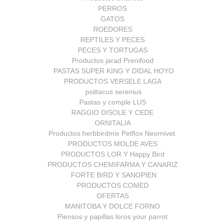
PERROS
GATOS
ROEDORES
REPTILES Y PECES
PECES Y TORTUGAS
Productos jarad Prenifood
PASTAS SUPER KING Y DIDAL HOYO
PRODUCTOS VERSELE LAGA
psittacus serenius
Pastas y comple LUS
RAGGIO DISOLE Y CEDE
ORNITALIA
Productos herbbirdmix Petflox Neornivet.
PRODUCTOS MOLDE AVES
PRODUCTOS LOR Y Happy Bird
PRODUCTOS CHEMIFARMA Y CANARIZ
FORTE BIRD Y SANOPIEN
PRODUCTOS COMED
OFERTAS
MANITOBA Y DOLCE FORNO
Piensos y papillas loros your parrot