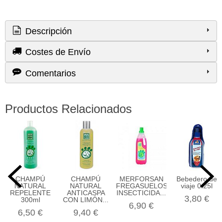
Descripción
Costes de Envío
Comentarios
Productos Relacionados
CHAMPÚ
CHAMPÚ
MERFORSAN
Bebedero de
NATURAL
NATURAL
FREGASUELOS
viaje 0.25l
REPELENTE
ANTICASPA
INSECTICIDA...
3,80 €
300ml
CON LIMÓN...
6,90 €
6,50 €
9,40 €