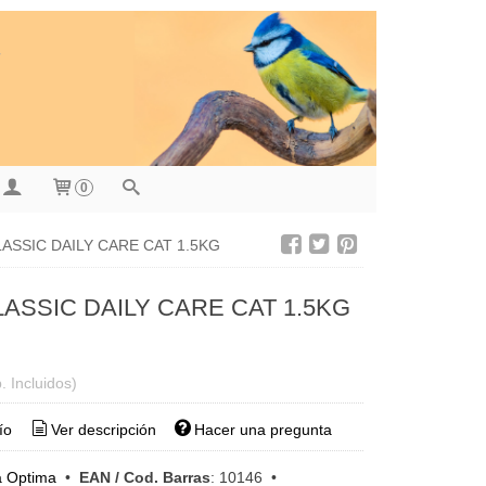
0
ASSIC DAILY CARE CAT 1.5KG
ASSIC DAILY CARE CAT 1.5KG
. Incluidos)
ío
Ver descripción
Hacer una pregunta
a Optima
•
EAN / Cod. Barras
:
10146
•