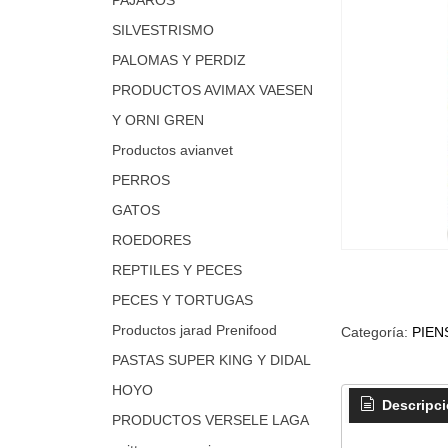
SILVESTRISMO
PALOMAS Y PERDIZ
PRODUCTOS AVIMAX VAESEN
Y ORNI GREN
Productos avianvet
PERROS
GATOS
ROEDORES
REPTILES Y PECES
PECES Y TORTUGAS
Productos jarad Prenifood
Categoría:
PIEN
PASTAS SUPER KING Y DIDAL
HOYO
Descripc
PRODUCTOS VERSELE LAGA