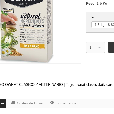
Peso
:
1,5 Kg
kg
SO OWNAT CLASICO Y VETERINARIO
|
Tags:
ownat classic daily care
ión
Costes de Envío
Comentarios