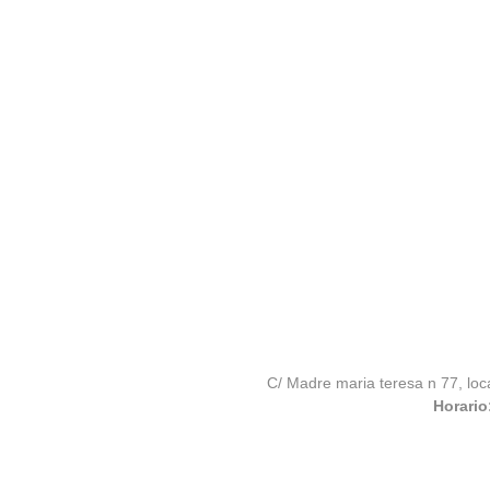
C/ Madre maria teresa n 77, loc
Horario