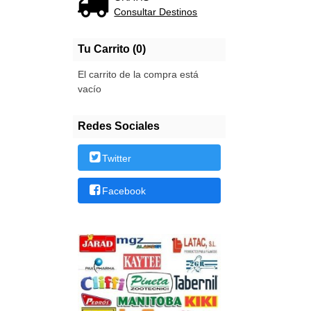
Consultar Destinos
Tu Carrito (0)
El carrito de la compra está
vacío
Redes Sociales
Twitter
Facebook