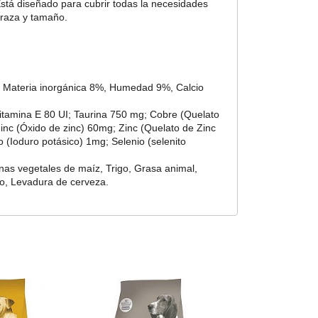
Está diseñado para cubrir todas la necesidades
 raza y tamaño.
, Materia inorgánica 8%, Humedad 9%, Calcio
Vitamina E 80 UI; Taurina 750 mg; Cobre (Quelato
c (Óxido de zinc) 60mg; Zinc (Quelato de Zinc
 (Ioduro potásico) 1mg; Selenio (selenito
nas vegetales de maíz, Trigo, Grasa animal,
co, Levadura de cerveza.