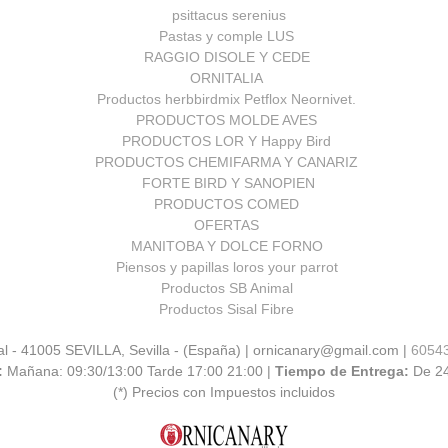
psittacus serenius
Pastas y comple LUS
RAGGIO DISOLE Y CEDE
ORNITALIA
Productos herbbirdmix Petflox Neornivet.
PRODUCTOS MOLDE AVES
PRODUCTOS LOR Y Happy Bird
PRODUCTOS CHEMIFARMA Y CANARIZ
FORTE BIRD Y SANOPIEN
PRODUCTOS COMED
OFERTAS
MANITOBA Y DOLCE FORNO
Piensos y papillas loros your parrot
Productos SB Animal
Productos Sisal Fibre
al - 41005 SEVILLA, Sevilla - (España) | ornicanary@gmail.com |
6054
:
Mañana: 09:30/13:00 Tarde 17:00 21:00 |
Tiempo de Entrega:
De 2
(*) Precios con Impuestos incluidos