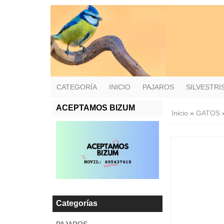
CATEGORÍA
INICIO
PAJAROS
SILVESTR
ACEPTAMOS BIZUM
Inicio
»
GATOS
Categorías
PAJAROS