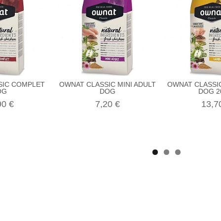
SIC COMPLET
OWNAT CLASSIC MINI ADULT
OWNAT CLASSI
OG
DOG
DOG 2
90 €
7,20 €
13,7