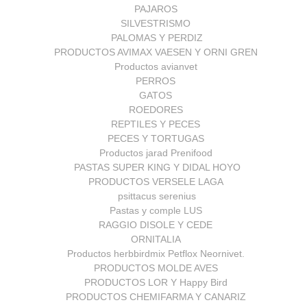
PAJAROS
SILVESTRISMO
PALOMAS Y PERDIZ
PRODUCTOS AVIMAX VAESEN Y ORNI GREN
Productos avianvet
PERROS
GATOS
ROEDORES
REPTILES Y PECES
PECES Y TORTUGAS
Productos jarad Prenifood
PASTAS SUPER KING Y DIDAL HOYO
PRODUCTOS VERSELE LAGA
psittacus serenius
Pastas y comple LUS
RAGGIO DISOLE Y CEDE
ORNITALIA
Productos herbbirdmix Petflox Neornivet.
PRODUCTOS MOLDE AVES
PRODUCTOS LOR Y Happy Bird
PRODUCTOS CHEMIFARMA Y CANARIZ