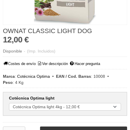
OWNAT CLASSIC LIGHT DOG
12,00 €
Disponible
-
(Imp. Incluidos)
Costes de envío
Ver descripción
Hacer pregunta
Marca
:
Cotécnica Optima
•
EAN / Cod. Barras
:
10008
•
Peso
:
4 Kg
Cotécnica Optima light