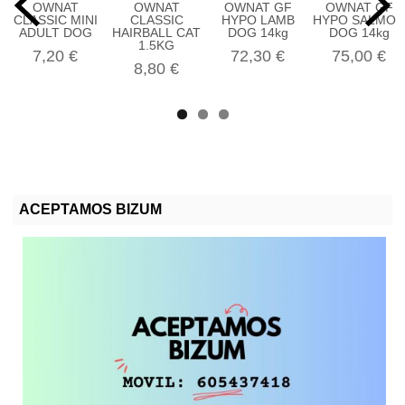
OWNAT
OWNAT
OWNAT GF
OWNAT GF
CLASSIC MINI
CLASSIC
HYPO LAMB
HYPO SALMON
ADULT DOG
HAIRBALL CAT
DOG 14kg
DOG 14kg
1.5KG
7,20 €
72,30 €
75,00 €
8,80 €
ACEPTAMOS BIZUM