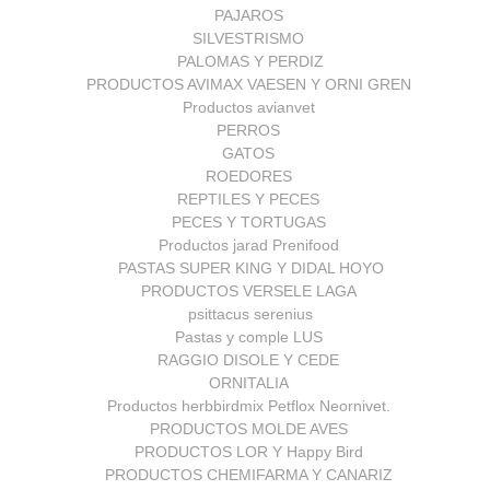
PAJAROS
SILVESTRISMO
PALOMAS Y PERDIZ
PRODUCTOS AVIMAX VAESEN Y ORNI GREN
Productos avianvet
PERROS
GATOS
ROEDORES
REPTILES Y PECES
PECES Y TORTUGAS
Productos jarad Prenifood
PASTAS SUPER KING Y DIDAL HOYO
PRODUCTOS VERSELE LAGA
psittacus serenius
Pastas y comple LUS
RAGGIO DISOLE Y CEDE
ORNITALIA
Productos herbbirdmix Petflox Neornivet.
PRODUCTOS MOLDE AVES
PRODUCTOS LOR Y Happy Bird
PRODUCTOS CHEMIFARMA Y CANARIZ