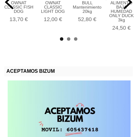
OWNAT
OWNAT
BULL
ALIMENTO
CLASSIC FISH
CLASSIC
Mantenimiento
BAJA
DOG
LIGHT DOG
20kg
HUMEDAD
ONLY DUCK
13,70 €
12,00 €
52,80 €
3kg
24,50 €
ACEPTAMOS BIZUM