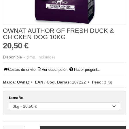
OWNAT AUTHOR GF FRESH DUCK &
CHICKEN DOG 10KG
20,50 €
Disponible
-
(Imp. Incluidos)
Costes de envío
Ver descripción
Hacer pregunta
Marca
:
Ownat
•
EAN / Cod. Barras
:
107222
•
Peso
:
3 Kg
tamaño