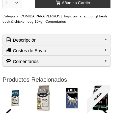
Añadir a Carrito
Categoría:
COMIDA PARA PERROS
|
Tags:
ownat author gf fresh
duck & chicken dog 10kg
|
Comentarios
Descripción
Costes de Envío
Comentarios
Productos Relacionados
Agotado