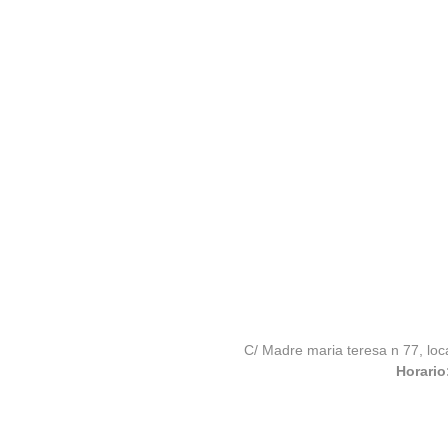
C/ Madre maria teresa n 77, loc
Horario