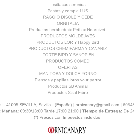
psittacus serenius
Pastas y comple LUS
RAGGIO DISOLE Y CEDE
ORNITALIA
Productos herbbirdmix Petflox Neornivet.
PRODUCTOS MOLDE AVES
PRODUCTOS LOR Y Happy Bird
PRODUCTOS CHEMIFARMA Y CANARIZ
FORTE BIRD Y SANOPIEN
PRODUCTOS COMED
OFERTAS
MANITOBA Y DOLCE FORNO
Piensos y papillas loros your parrot
Productos SB Animal
Productos Sisal Fibre
al - 41005 SEVILLA, Sevilla - (España) | ornicanary@gmail.com |
6054
:
Mañana: 09:30/13:00 Tarde 17:00 21:00 |
Tiempo de Entrega:
De 2
(*) Precios con Impuestos incluidos