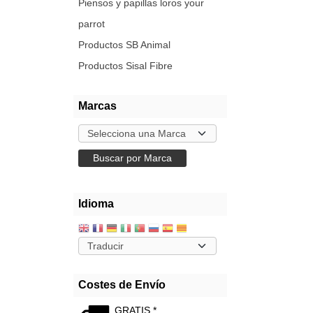
Piensos y papillas loros your
parrot
Productos SB Animal
Productos Sisal Fibre
Marcas
Idioma
Costes de Envío
GRATIS *