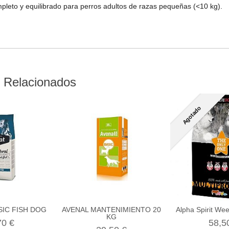
pleto y equilibrado para perros adultos de razas pequeñas (<10 kg).
 Relacionados
Agotado
IC FISH DOG
AVENAL MANTENIMIENTO 20
Alpha Spirit W
KG
70 €
58,5