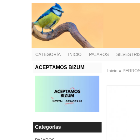
CATEGORÍA
INICIO
PAJAROS
SILVESTR
ACEPTAMOS BIZUM
Inicio
»
PERRO
Categorías
PAJAROS