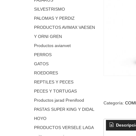
SILVESTRISMO
PALOMAS Y PERDIZ
PRODUCTOS AVIMAX VAESEN
Y ORNI GREN
Productos avianvet
PERROS
GATOS
ROEDORES
REPTILES Y PECES
PECES Y TORTUGAS
Productos jarad Prenifood
Categoría:
COMI
PASTAS SUPER KING Y DIDAL
HOYO
Descripc
PRODUCTOS VERSELE LAGA