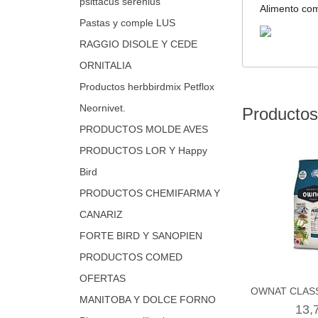
psittacus serenius
Alimento com
Pastas y comple LUS
RAGGIO DISOLE Y CEDE
ORNITALIA
Productos herbbirdmix Petflox
Neornivet.
Productos
PRODUCTOS MOLDE AVES
PRODUCTOS LOR Y Happy
Bird
PRODUCTOS CHEMIFARMA Y
CANARIZ
FORTE BIRD Y SANOPIEN
PRODUCTOS COMED
OFERTAS
OWNAT CLASS
MANITOBA Y DOLCE FORNO
13,