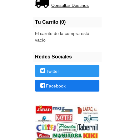
Consultar Destinos
Tu Carrito (0)
El carrito de la compra está
vacío
Redes Sociales
Twitter
Facebook