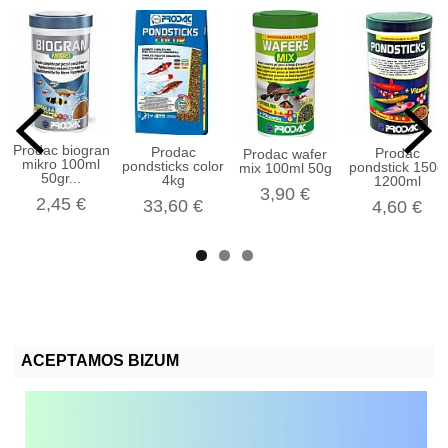
Prodac biogran
Prodac
Prodac
Prodac wafer
mikro 100ml
pondsticks color
pondstick 150g
mix 100ml 50g
50gr...
4kg
1200ml
3,90 €
2,45 €
33,60 €
4,60 €
ACEPTAMOS BIZUM