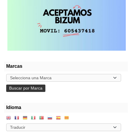
Marcas
Idioma