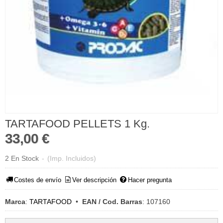
TARTAFOOD PELLETS 1 Kg.
33,00 €
2 En Stock
-
(Imp. Incluidos)
Costes de envío
Ver descripción
Hacer pregunta
Marca
:
TARTAFOOD
•
EAN / Cod. Barras
:
107160