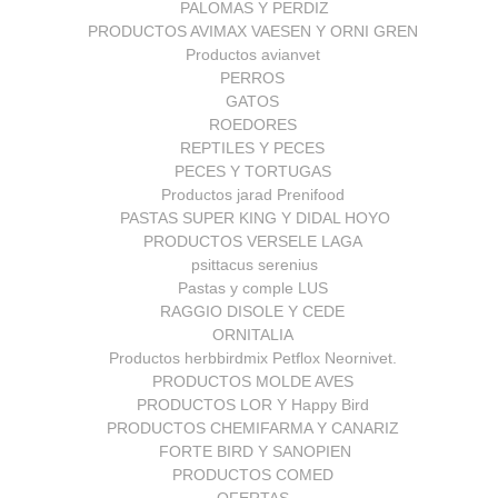
PALOMAS Y PERDIZ
PRODUCTOS AVIMAX VAESEN Y ORNI GREN
Productos avianvet
PERROS
GATOS
ROEDORES
REPTILES Y PECES
PECES Y TORTUGAS
Productos jarad Prenifood
PASTAS SUPER KING Y DIDAL HOYO
PRODUCTOS VERSELE LAGA
psittacus serenius
Pastas y comple LUS
RAGGIO DISOLE Y CEDE
ORNITALIA
Productos herbbirdmix Petflox Neornivet.
PRODUCTOS MOLDE AVES
PRODUCTOS LOR Y Happy Bird
PRODUCTOS CHEMIFARMA Y CANARIZ
FORTE BIRD Y SANOPIEN
PRODUCTOS COMED