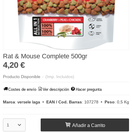
Rat & Mouse Complete 500gr
4,20 €
Producto Disponible
-
(Imp. Incluidos)
Costes de envío
Ver descripción
Hacer pregunta
Marca
:
versele laga
•
EAN / Cod. Barras
:
107278
•
Peso
:
0,5 Kg
Añadir a Carrito