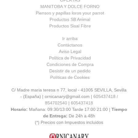
OFERTAS
MANITOBA Y DOLCE FORNO
Piensos y papillas loros your parrot
Productos SB Animal
Productos Sisal Fibre
Ir arriba
Contáctanos
Aviso Legal
Política de Privacidad
Condiciones de Compra
Desistir de un pedido
Políticas de Cookies
C/ Madre maria teresa n 77, local - 41005 SEVILLA, Sevilla
- (España) | ornicanary@gmail.com |
605437418 /
854702540
|
605437418
Horario:
Mañana: 09:30/13:00 Tarde 17:00 21:00 |
Tiempo
de Entrega:
De 24h a 48h
(*) Precios con Impuestos incluidos