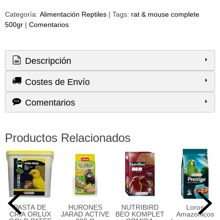
Categoría:
Alimentación Reptiles
|
Tags:
rat & mouse complete
500gr
|
Comentarios
Descripción
Costes de Envío
Comentarios
Productos Relacionados
PASTA DE
HURONES
NUTRIBIRD
Loros
CRIA ORLUX
JARAD ACTIVE
BEO KOMPLET
Amazonicos