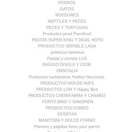
PERROS
GATOS
ROEDORES
REPTILES Y PECES
PECES Y TORTUGAS
Productos jarad Prenifood
PASTAS SUPER KING Y DIDAL HOYO
PRODUCTOS VERSELE LAGA
psittacus serenius
Pastas y comple LUS
RAGGIO DISOLE Y CEDE
ORNITALIA
Productos herbbirdmix Petflox Neornivet.
PRODUCTOS MOLDE AVES
PRODUCTOS LOR Y Happy Bird
PRODUCTOS CHEMIFARMA Y CANARIZ
FORTE BIRD Y SANOPIEN
PRODUCTOS COMED
OFERTAS
MANITOBA Y DOLCE FORNO
Piensos y papillas loros your parrot