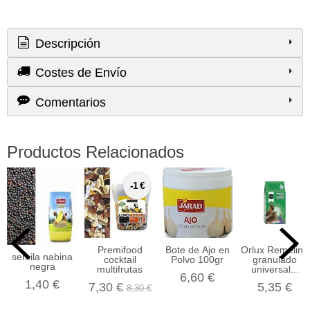
Descripción
Costes de Envío
Comentarios
Productos Relacionados
-1 €
Premifood
Bote de Ajo en
Orlux Remeline
semila nabina
cocktail
Polvo 100gr
granulado
negra
multifrutas
universal...
6,60 €
1,40 €
7,30 €
5,35 €
8,30 €