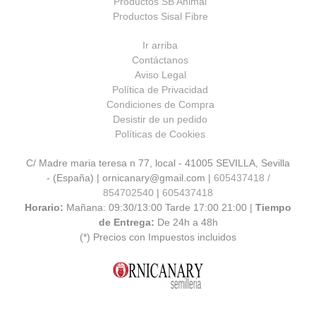
Productos SB Animal
Productos Sisal Fibre
Ir arriba
Contáctanos
Aviso Legal
Política de Privacidad
Condiciones de Compra
Desistir de un pedido
Políticas de Cookies
C/ Madre maria teresa n 77, local - 41005 SEVILLA, Sevilla
- (España) | ornicanary@gmail.com |
605437418 /
854702540
|
605437418
Horario:
Mañana: 09:30/13:00 Tarde 17:00 21:00 |
Tiempo
de Entrega:
De 24h a 48h
(*) Precios con Impuestos incluidos