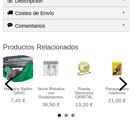
Descripción
Costes de Envío
Comentarios
Productos Relacionados
Hamaca Nailon
Noria Metalica
Rueda
Parque para
- SAVIC
con
Silenciosa
roedores
Rodamientos
ORBITAL
7,45 €
21,00 €
36,50 €
13,20 €