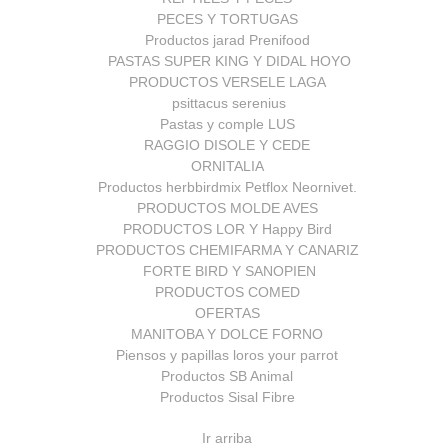
PECES Y TORTUGAS
Productos jarad Prenifood
PASTAS SUPER KING Y DIDAL HOYO
PRODUCTOS VERSELE LAGA
psittacus serenius
Pastas y comple LUS
RAGGIO DISOLE Y CEDE
ORNITALIA
Productos herbbirdmix Petflox Neornivet.
PRODUCTOS MOLDE AVES
PRODUCTOS LOR Y Happy Bird
PRODUCTOS CHEMIFARMA Y CANARIZ
FORTE BIRD Y SANOPIEN
PRODUCTOS COMED
OFERTAS
MANITOBA Y DOLCE FORNO
Piensos y papillas loros your parrot
Productos SB Animal
Productos Sisal Fibre
Ir arriba