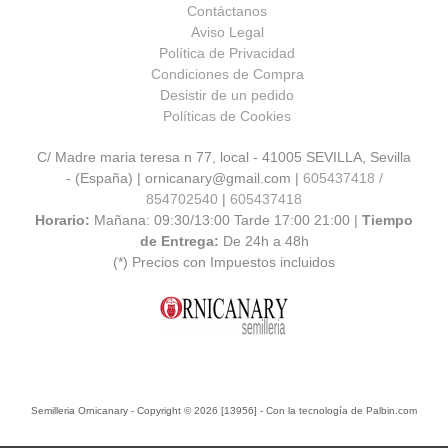
Contáctanos
Aviso Legal
Política de Privacidad
Condiciones de Compra
Desistir de un pedido
Políticas de Cookies
C/ Madre maria teresa n 77, local - 41005 SEVILLA, Sevilla
- (España) | ornicanary@gmail.com |
605437418 /
854702540
|
605437418
Horario:
Mañana: 09:30/13:00 Tarde 17:00 21:00 |
Tiempo
de Entrega:
De 24h a 48h
(*) Precios con Impuestos incluidos
Semilleria Ornicanary
- Copyright © 2026 [13956] - Con la tecnología de Palbin.com