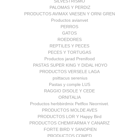
SILVESTRISMO
PALOMAS Y PERDIZ
PRODUCTOS AVIMAX VAESEN Y ORNI GREN
Productos avianvet
PERROS
GATOS
ROEDORES
REPTILES Y PECES
PECES Y TORTUGAS
Productos jarad Prenifood
PASTAS SUPER KING Y DIDAL HOYO
PRODUCTOS VERSELE LAGA
psittacus serenius
Pastas y comple LUS
RAGGIO DISOLE Y CEDE
ORNITALIA
Productos herbbirdmix Petflox Neornivet.
PRODUCTOS MOLDE AVES
PRODUCTOS LOR Y Happy Bird
PRODUCTOS CHEMIFARMA Y CANARIZ
FORTE BIRD Y SANOPIEN
PRODUCTOS COMED