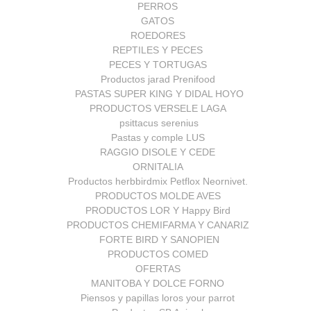
PERROS
GATOS
ROEDORES
REPTILES Y PECES
PECES Y TORTUGAS
Productos jarad Prenifood
PASTAS SUPER KING Y DIDAL HOYO
PRODUCTOS VERSELE LAGA
psittacus serenius
Pastas y comple LUS
RAGGIO DISOLE Y CEDE
ORNITALIA
Productos herbbirdmix Petflox Neornivet.
PRODUCTOS MOLDE AVES
PRODUCTOS LOR Y Happy Bird
PRODUCTOS CHEMIFARMA Y CANARIZ
FORTE BIRD Y SANOPIEN
PRODUCTOS COMED
OFERTAS
MANITOBA Y DOLCE FORNO
Piensos y papillas loros your parrot