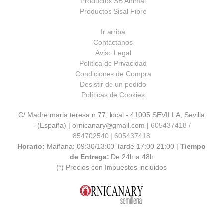
Productos SB Animal
Productos Sisal Fibre
Ir arriba
Contáctanos
Aviso Legal
Política de Privacidad
Condiciones de Compra
Desistir de un pedido
Políticas de Cookies
C/ Madre maria teresa n 77, local - 41005 SEVILLA, Sevilla
- (España) | ornicanary@gmail.com |
605437418 /
854702540
|
605437418
Horario:
Mañana: 09:30/13:00 Tarde 17:00 21:00 |
Tiempo
de Entrega:
De 24h a 48h
(*) Precios con Impuestos incluidos