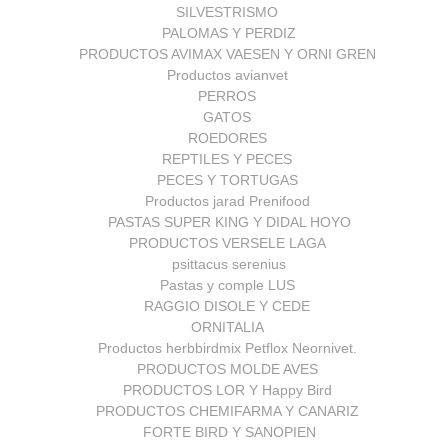
SILVESTRISMO
PALOMAS Y PERDIZ
PRODUCTOS AVIMAX VAESEN Y ORNI GREN
Productos avianvet
PERROS
GATOS
ROEDORES
REPTILES Y PECES
PECES Y TORTUGAS
Productos jarad Prenifood
PASTAS SUPER KING Y DIDAL HOYO
PRODUCTOS VERSELE LAGA
psittacus serenius
Pastas y comple LUS
RAGGIO DISOLE Y CEDE
ORNITALIA
Productos herbbirdmix Petflox Neornivet.
PRODUCTOS MOLDE AVES
PRODUCTOS LOR Y Happy Bird
PRODUCTOS CHEMIFARMA Y CANARIZ
FORTE BIRD Y SANOPIEN