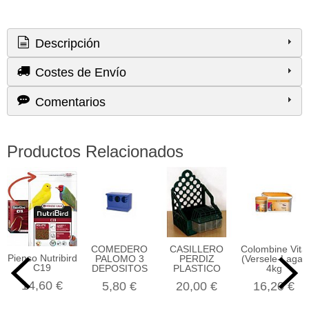
Descripción
Costes de Envío
Comentarios
Productos Relacionados
COMEDERO
CASILLERO
Colombine Vita
Pienso Nutribird
PALOMO 3
PERDIZ
(Versele-Laga)
C19
DEPOSITOS
PLASTICO
4kg
14,60 €
5,80 €
20,00 €
16,20 €