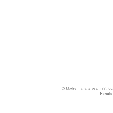
C/ Madre maria teresa n 77, loc
Horario