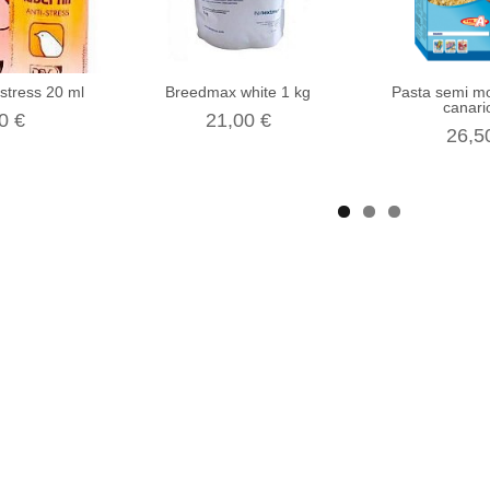
-stress 20 ml
Breedmax white 1 kg
Pasta semi m
canario
0 €
21,00 €
26,5