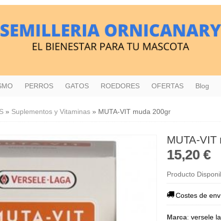
ISMO
PERROS
GATOS
ROEDORES
OFERTAS
Blog
S
»
Suplementos y Vitaminas
»
MUTA-VIT muda 200gr
MUTA-VIT 
15,20 €
Producto Disponi
Costes de env
Marca
:
versele l