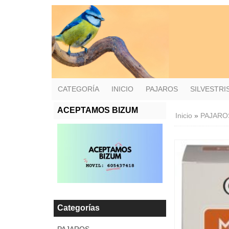
CATEGORÍA
INICIO
PAJAROS
SILVESTR
ACEPTAMOS BIZUM
Inicio
»
PAJARO
Categorías
PAJAROS