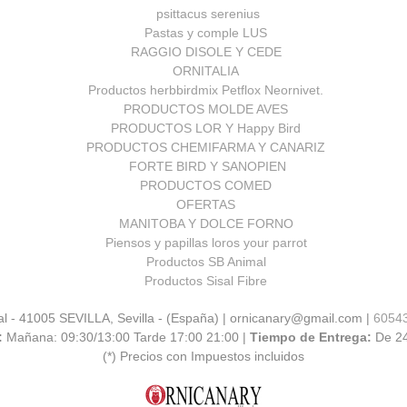
psittacus serenius
Pastas y comple LUS
RAGGIO DISOLE Y CEDE
ORNITALIA
Productos herbbirdmix Petflox Neornivet.
PRODUCTOS MOLDE AVES
PRODUCTOS LOR Y Happy Bird
PRODUCTOS CHEMIFARMA Y CANARIZ
FORTE BIRD Y SANOPIEN
PRODUCTOS COMED
OFERTAS
MANITOBA Y DOLCE FORNO
Piensos y papillas loros your parrot
Productos SB Animal
Productos Sisal Fibre
al - 41005 SEVILLA, Sevilla - (España) | ornicanary@gmail.com |
6054
:
Mañana: 09:30/13:00 Tarde 17:00 21:00 |
Tiempo de Entrega:
De 2
(*) Precios con Impuestos incluidos