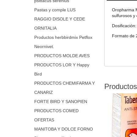
psittacus serenius
Oropharma Mu
Pastas y comple LUS
sulfurosos y
RAGGIO DISOLE Y CEDE
Dosificación
ORNITALIA
Formato de 
Productos herbbirdmix Petflox
Neornivet.
PRODUCTOS MOLDE AVES
PRODUCTOS LOR Y Happy
Bird
PRODUCTOS CHEMIFARMA Y
Productos
CANARIZ
FORTE BIRD Y SANOPIEN
PRODUCTOS COMED
OFERTAS
MANITOBA Y DOLCE FORNO