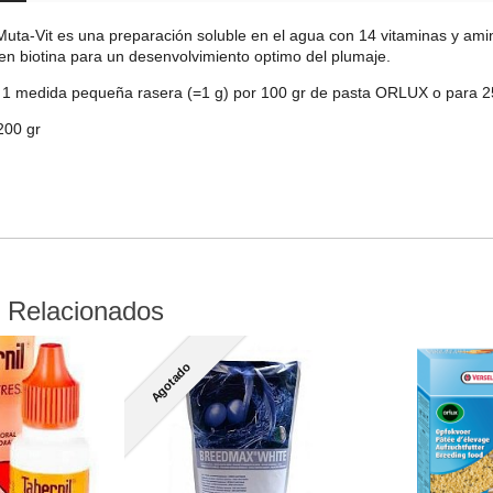
ta-Vit es una preparación soluble en el agua con 14 vitaminas y ami
 en biotina para un desenvolvimiento optimo del plumaje.
: 1 medida pequeña rasera (=1 g) por 100 gr de pasta ORLUX o para 2
200 gr
 Relacionados
Agotado