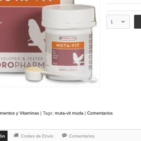
mentos y Vitaminas
|
Tags:
muta-vit muda
|
Comentarios
ión
Costes de Envío
Comentarios