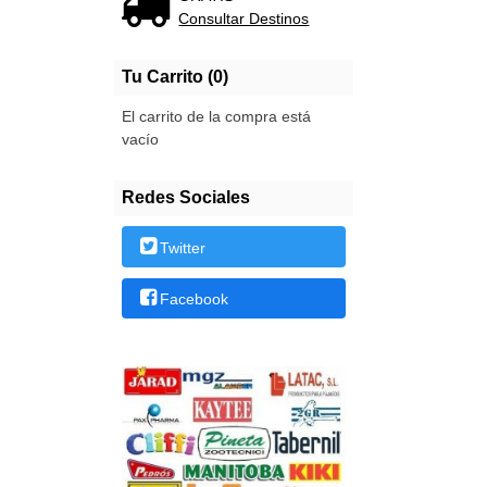
Consultar Destinos
Tu Carrito (0)
El carrito de la compra está
vacío
Redes Sociales
Twitter
Facebook