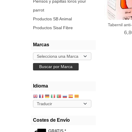
Piensos y papillas loros your
parrot
Productos SB Animal
Tabernil anti
Productos Sisal Fibre
6,8
Marcas
Idioma
Costes de Envío
GRATIS *