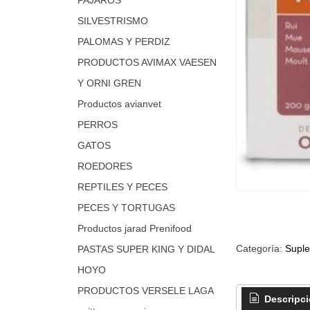
SILVESTRISMO
PALOMAS Y PERDIZ
PRODUCTOS AVIMAX VAESEN
Y ORNI GREN
Productos avianvet
PERROS
GATOS
ROEDORES
REPTILES Y PECES
PECES Y TORTUGAS
Productos jarad Prenifood
Categoría:
Suple
PASTAS SUPER KING Y DIDAL
HOYO
PRODUCTOS VERSELE LAGA
Descripc