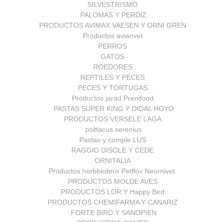
SILVESTRISMO
PALOMAS Y PERDIZ
PRODUCTOS AVIMAX VAESEN Y ORNI GREN
Productos avianvet
PERROS
GATOS
ROEDORES
REPTILES Y PECES
PECES Y TORTUGAS
Productos jarad Prenifood
PASTAS SUPER KING Y DIDAL HOYO
PRODUCTOS VERSELE LAGA
psittacus serenius
Pastas y comple LUS
RAGGIO DISOLE Y CEDE
ORNITALIA
Productos herbbirdmix Petflox Neornivet.
PRODUCTOS MOLDE AVES
PRODUCTOS LOR Y Happy Bird
PRODUCTOS CHEMIFARMA Y CANARIZ
FORTE BIRD Y SANOPIEN