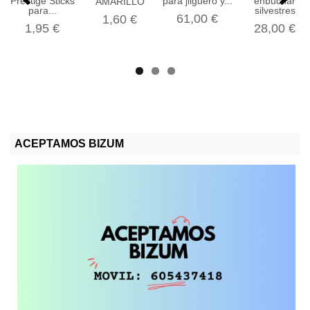
Prestige Sticks
para jilguero y...
enbuchar
AMARILLO
para...
silvestres
61,00 €
1,60 €
1,95 €
28,00 €
ACEPTAMOS BIZUM