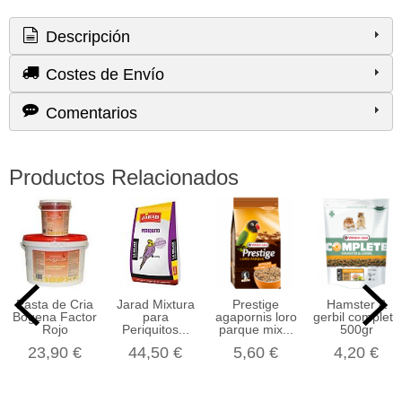
Descripción
Costes de Envío
Comentarios
Productos Relacionados
Pasta de Cria
Jarad Mixtura
Prestige
Hamster &
Bogena Factor
para
agapornis loro
gerbil complete
Rojo
Periquitos...
parque mix...
500gr
23,90 €
44,50 €
5,60 €
4,20 €