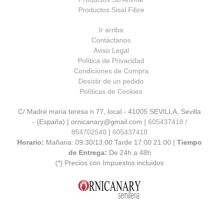
Productos Sisal Fibre
Ir arriba
Contáctanos
Aviso Legal
Política de Privacidad
Condiciones de Compra
Desistir de un pedido
Políticas de Cookies
C/ Madre maria teresa n 77, local - 41005 SEVILLA, Sevilla
- (España) | ornicanary@gmail.com |
605437418 /
854702540
|
605437418
Horario:
Mañana: 09:30/13:00 Tarde 17:00 21:00 |
Tiempo
de Entrega:
De 24h a 48h
(*) Precios con Impuestos incluidos