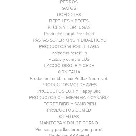
PERROS
GATOS
ROEDORES
REPTILES Y PECES
PECES Y TORTUGAS
Productos jarad Prenifood
PASTAS SUPER KING Y DIDAL HOYO
PRODUCTOS VERSELE LAGA
psittacus serenius
Pastas y comple LUS
RAGGIO DISOLE Y CEDE
ORNITALIA
Productos herbbirdmix Petflox Neornivet.
PRODUCTOS MOLDE AVES
PRODUCTOS LOR Y Happy Bird
PRODUCTOS CHEMIFARMA Y CANARIZ
FORTE BIRD Y SANOPIEN
PRODUCTOS COMED
OFERTAS
MANITOBA Y DOLCE FORNO
Piensos y papillas loros your parrot
Productos SB Animal