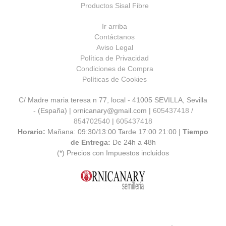
Productos Sisal Fibre
Ir arriba
Contáctanos
Aviso Legal
Política de Privacidad
Condiciones de Compra
Políticas de Cookies
C/ Madre maria teresa n 77, local - 41005 SEVILLA, Sevilla
- (España) | ornicanary@gmail.com |
605437418 /
854702540
|
605437418
Horario:
Mañana: 09:30/13:00 Tarde 17:00 21:00 |
Tiempo
de Entrega:
De 24h a 48h
(*) Precios con Impuestos incluidos