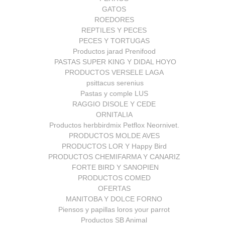
GATOS
ROEDORES
REPTILES Y PECES
PECES Y TORTUGAS
Productos jarad Prenifood
PASTAS SUPER KING Y DIDAL HOYO
PRODUCTOS VERSELE LAGA
psittacus serenius
Pastas y comple LUS
RAGGIO DISOLE Y CEDE
ORNITALIA
Productos herbbirdmix Petflox Neornivet.
PRODUCTOS MOLDE AVES
PRODUCTOS LOR Y Happy Bird
PRODUCTOS CHEMIFARMA Y CANARIZ
FORTE BIRD Y SANOPIEN
PRODUCTOS COMED
OFERTAS
MANITOBA Y DOLCE FORNO
Piensos y papillas loros your parrot
Productos SB Animal