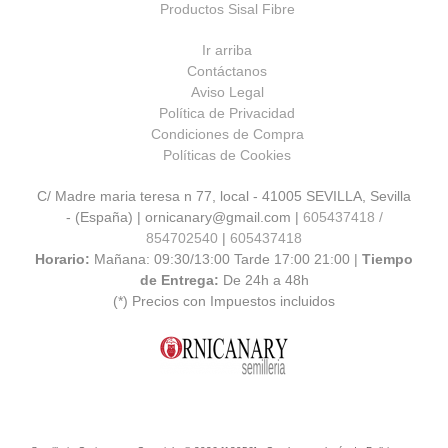
Productos Sisal Fibre
Ir arriba
Contáctanos
Aviso Legal
Política de Privacidad
Condiciones de Compra
Políticas de Cookies
C/ Madre maria teresa n 77, local - 41005 SEVILLA, Sevilla
- (España) | ornicanary@gmail.com |
605437418 /
854702540
|
605437418
Horario:
Mañana: 09:30/13:00 Tarde 17:00 21:00 |
Tiempo
de Entrega:
De 24h a 48h
(*) Precios con Impuestos incluidos