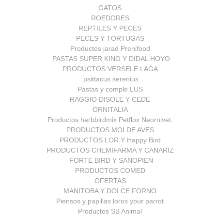
GATOS
ROEDORES
REPTILES Y PECES
PECES Y TORTUGAS
Productos jarad Prenifood
PASTAS SUPER KING Y DIDAL HOYO
PRODUCTOS VERSELE LAGA
psittacus serenius
Pastas y comple LUS
RAGGIO DISOLE Y CEDE
ORNITALIA
Productos herbbirdmix Petflox Neornivet.
PRODUCTOS MOLDE AVES
PRODUCTOS LOR Y Happy Bird
PRODUCTOS CHEMIFARMA Y CANARIZ
FORTE BIRD Y SANOPIEN
PRODUCTOS COMED
OFERTAS
MANITOBA Y DOLCE FORNO
Piensos y papillas loros your parrot
Productos SB Animal