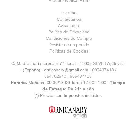
Productos Sisal Fibre
Ir arriba
Contáctanos
Aviso Legal
Política de Privacidad
Condiciones de Compra
Desistir de un pedido
Políticas de Cookies
C/ Madre maria teresa n 77, local - 41005 SEVILLA, Sevilla
- (España) | ornicanary@gmail.com |
605437418 /
854702540
|
605437418
Horario:
Mañana: 09:30/13:00 Tarde 17:00 21:00 |
Tiempo
de Entrega:
De 24h a 48h
(*) Precios con Impuestos incluidos