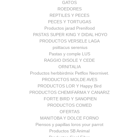
GATOS
ROEDORES
REPTILES Y PECES
PECES Y TORTUGAS
Productos jarad Prenifood
PASTAS SUPER KING Y DIDAL HOYO
PRODUCTOS VERSELE LAGA
psittacus serenius
Pastas y comple LUS
RAGGIO DISOLE Y CEDE
ORNITALIA
Productos herbbirdmix Petflox Neornivet.
PRODUCTOS MOLDE AVES
PRODUCTOS LOR Y Happy Bird
PRODUCTOS CHEMIFARMA Y CANARIZ
FORTE BIRD Y SANOPIEN
PRODUCTOS COMED
OFERTAS
MANITOBA Y DOLCE FORNO
Piensos y papillas loros your parrot
Productos SB Animal