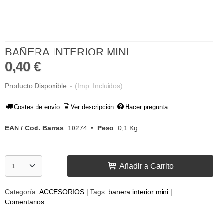
BAÑERA INTERIOR MINI
0,40 €
Producto Disponible
-
(Imp. Incluidos)
Costes de envío
Ver descripción
Hacer pregunta
EAN / Cod. Barras
:
10274
•
Peso
:
0,1 Kg
Añadir a Carrito
Categoría:
ACCESORIOS
|
Tags:
banera interior mini
|
Comentarios